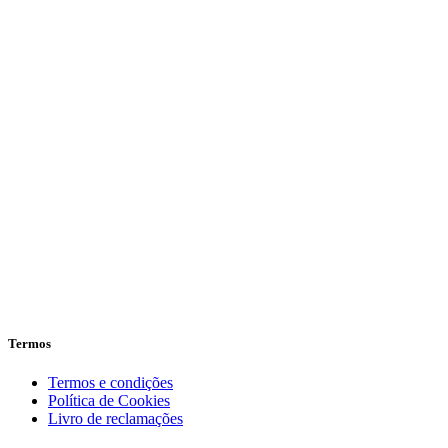
Termos
Termos e condições
Política de Cookies
Livro de reclamações