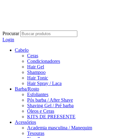
Procurar
Login
Cabelo
Ceras
Condicionadores
Hair Gel
Shampoo
Hair Tonic
Hair Spray / Laca
Barba/Rosto
Esfoliantes
Pós barba / After Shave
Shaving Gel / Pré barba
Óleos e Ceras
KITS DE PREESENTE
Acessórios
Academia masculina / Manequim
Tesouras