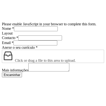
Please enable JavaScript in your browser to complete this form.
Nome
*
Layout
Contacto
*
Email
*
Anexe o seu currículo
*
Click or drag a file to this area to upload.
Mais informações
Encaminhar