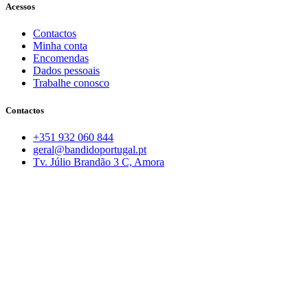
Acessos
Contactos
Minha conta
Encomendas
Dados pessoais
Trabalhe conosco
Contactos
+351 932 060 844
geral@bandidoportugal.pt
Tv. Júlio Brandão 3 C, Amora