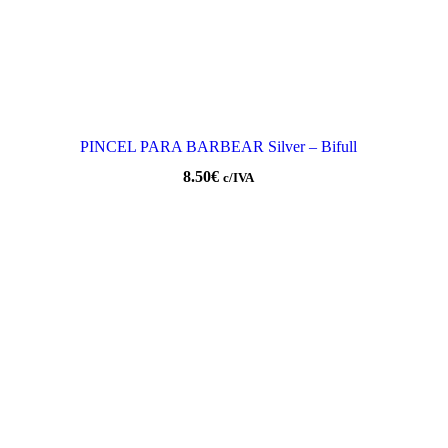
PINCEL PARA BARBEAR Silver – Bifull
8.50
€
c/IVA