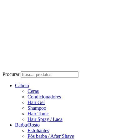
Procurar
Cabelo
Ceras
Condicionadores
Hair Gel
Shampoo
Hair Tonic
Hair Spray / Laca
Barba/Rosto
Esfoliantes
Pós barba / After Shave