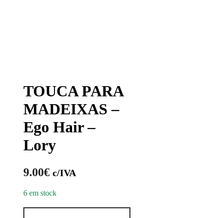
TOUCA PARA
MADEIXAS –
Ego Hair –
Lory
9.00
€
c/IVA
6 em stock
Quantidade