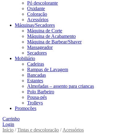
Pó descolorante
Oxidante
Coloração
Acessórios
Máquinas/Secadores
Máquina de Corte
Máquina de Acabamento
Máquina de Barbear/Shaver
Massageador
Secadores
Mobiliário
Cadeiras
Rampas de Lavagem
Bancadas
Estantes
Almofadas – assento para crianças
Polo Barbeiro
Pousa-pés
Trolleys
Promoções
Carrinho
Login
Início
/
Tintas e descoloração
/
Acessórios