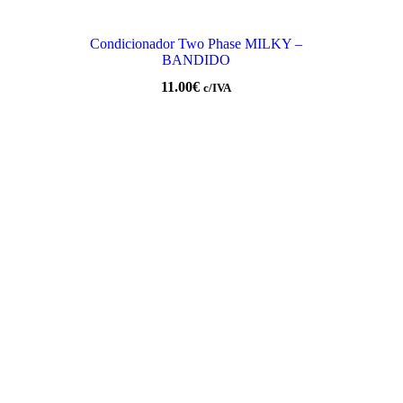
Condicionador Two Phase MILKY –
BANDIDO
11.00
€
c/IVA