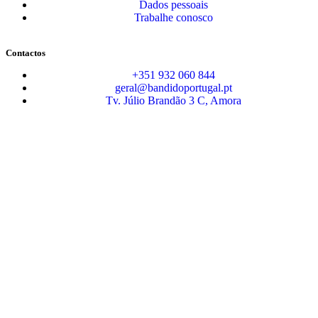
Dados pessoais
Trabalhe conosco
Contactos
+351 932 060 844
geral@bandidoportugal.pt
Tv. Júlio Brandão 3 C, Amora