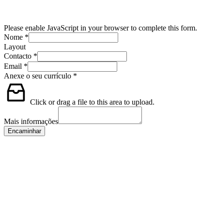
Please enable JavaScript in your browser to complete this form.
Nome
*
Layout
Contacto
*
Email
*
Anexe o seu currículo
*
Click or drag a file to this area to upload.
Mais informações
Encaminhar