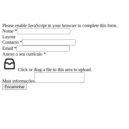
Please enable JavaScript in your browser to complete this form.
Nome
*
Layout
Contacto
*
Email
*
Anexe o seu currículo
*
Click or drag a file to this area to upload.
Mais informações
Encaminhar