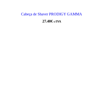
Cabeça de Shaver PRODIGY GAMMA
27.40
€
c/IVA