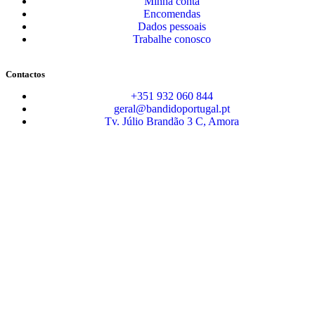
Minha conta
Encomendas
Dados pessoais
Trabalhe conosco
Contactos
+351 932 060 844
geral@bandidoportugal.pt
Tv. Júlio Brandão 3 C, Amora