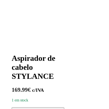
Aspirador de
cabelo
STYLANCE
169.99
€
c/IVA
1 em stock