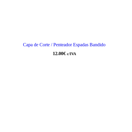
Capa de Corte / Penteador Espadas Bandido
12.00
€
c/IVA