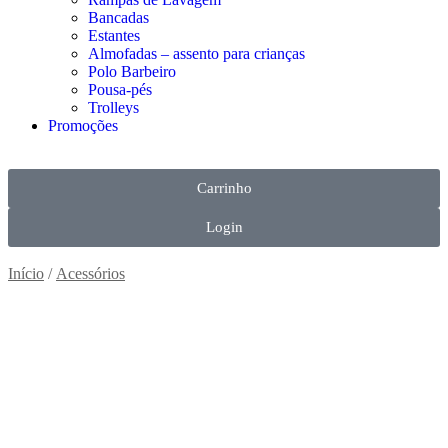
Bancadas
Estantes
Almofadas – assento para crianças
Polo Barbeiro
Pousa-pés
Trolleys
Promoções
Carrinho
Login
Início
/
Acessórios