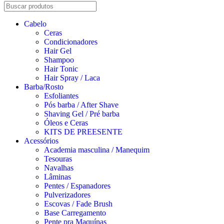
Cabelo
Ceras
Condicionadores
Hair Gel
Shampoo
Hair Tonic
Hair Spray / Laca
Barba/Rosto
Esfoliantes
Pós barba / After Shave
Shaving Gel / Pré barba
Óleos e Ceras
KITS DE PREESENTE
Acessórios
Academia masculina / Manequim
Tesouras
Navalhas
Lâminas
Pentes / Espanadores
Pulverizadores
Escovas / Fade Brush
Base Carregamento
Pente pra Maquínas