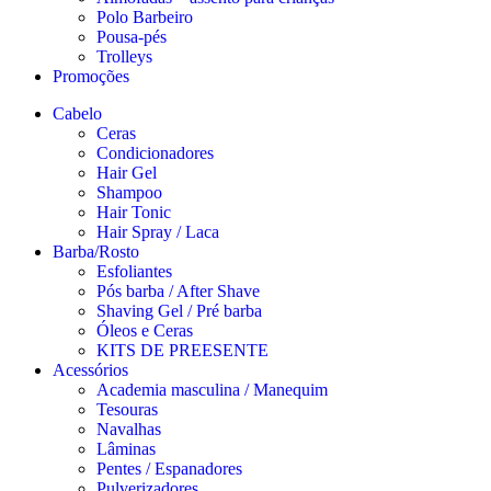
Polo Barbeiro
Pousa-pés
Trolleys
Promoções
Cabelo
Ceras
Condicionadores
Hair Gel
Shampoo
Hair Tonic
Hair Spray / Laca
Barba/Rosto
Esfoliantes
Pós barba / After Shave
Shaving Gel / Pré barba
Óleos e Ceras
KITS DE PREESENTE
Acessórios
Academia masculina / Manequim
Tesouras
Navalhas
Lâminas
Pentes / Espanadores
Pulverizadores