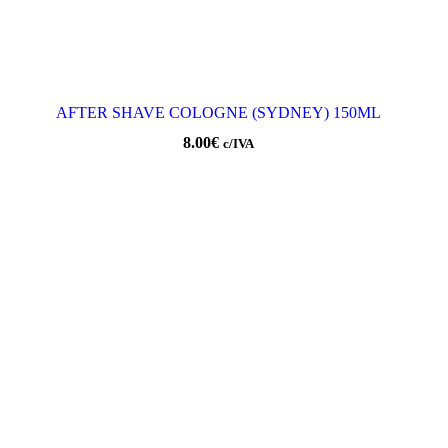
AFTER SHAVE COLOGNE (SYDNEY) 150ML
8.00
€
c/IVA