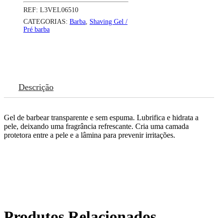
REF:
L3VEL06510
CATEGORIAS:
Barba
,
Shaving Gel /
Pré barba
Descrição
Gel de barbear transparente e sem espuma. Lubrifica e hidrata a
pele, deixando uma fragrância refrescante. Cria uma camada
protetora entre a pele e a lâmina para prevenir irritações.
Produtos Relacionados