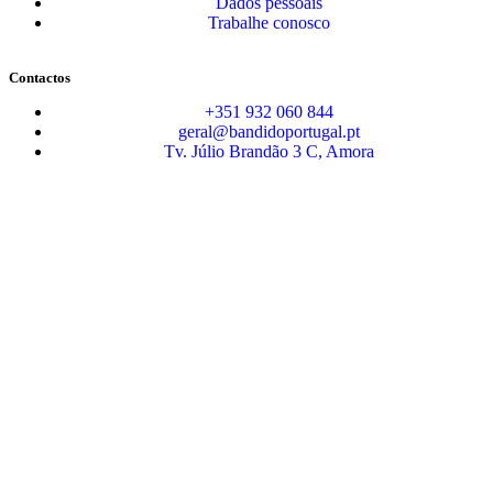
Dados pessoais
Trabalhe conosco
Contactos
+351 932 060 844
geral@bandidoportugal.pt
Tv. Júlio Brandão 3 C, Amora