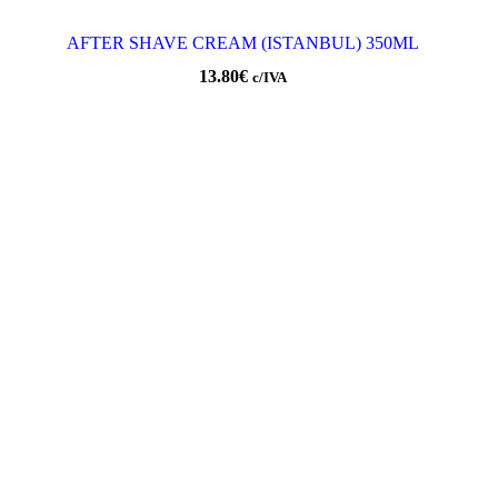
AFTER SHAVE CREAM (ISTANBUL) 350ML
13.80
€
c/IVA