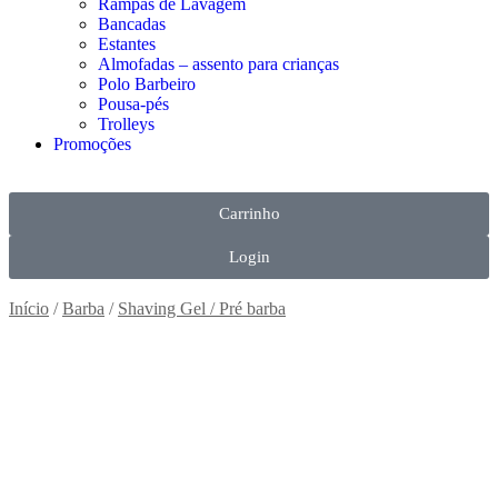
Rampas de Lavagem
Bancadas
Estantes
Almofadas – assento para crianças
Polo Barbeiro
Pousa-pés
Trolleys
Promoções
Carrinho
Login
Início
/
Barba
/
Shaving Gel / Pré barba