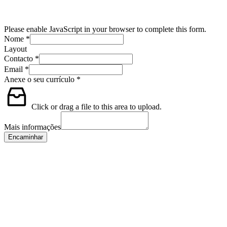
Please enable JavaScript in your browser to complete this form.
Nome
*
Layout
Contacto
*
Email
*
Anexe o seu currículo
*
Click or drag a file to this area to upload.
Mais informações
Encaminhar