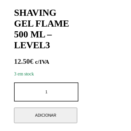
SHAVING
GEL FLAME
500 ML –
LEVEL3
12.50
€
c/IVA
3 em stock
ADICIONAR