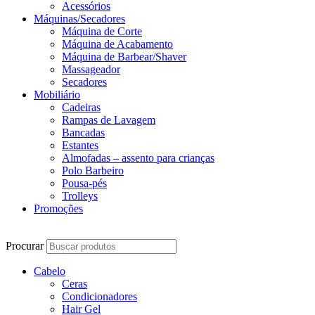
Acessórios
Máquinas/Secadores
Máquina de Corte
Máquina de Acabamento
Máquina de Barbear/Shaver
Massageador
Secadores
Mobiliário
Cadeiras
Rampas de Lavagem
Bancadas
Estantes
Almofadas – assento para crianças
Polo Barbeiro
Pousa-pés
Trolleys
Promoções
Procurar
Cabelo
Ceras
Condicionadores
Hair Gel