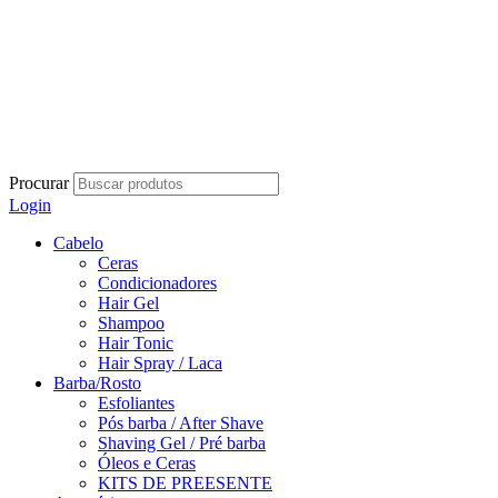
Procurar
Login
Cabelo
Ceras
Condicionadores
Hair Gel
Shampoo
Hair Tonic
Hair Spray / Laca
Barba/Rosto
Esfoliantes
Pós barba / After Shave
Shaving Gel / Pré barba
Óleos e Ceras
KITS DE PREESENTE