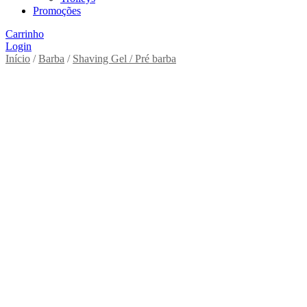
Promoções
Carrinho
Login
Início
/
Barba
/
Shaving Gel / Pré barba