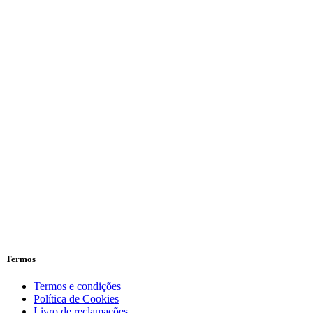
Termos
Termos e condições
Política de Cookies
Livro de reclamações