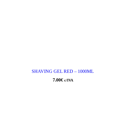
SHAVING GEL RED – 1000ML
7.00
€
c/IVA