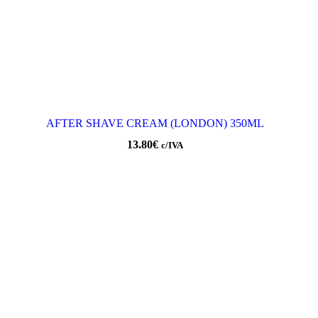
AFTER SHAVE CREAM (LONDON) 350ML
13.80
€
c/IVA