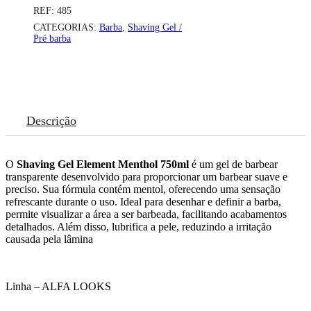
REF:
485
CATEGORIAS:
Barba
,
Shaving Gel /
Pré barba
Descrição
O
Shaving Gel Element Menthol 750ml
é um gel de barbear
transparente desenvolvido para proporcionar um barbear suave e
preciso. Sua fórmula contém mentol, oferecendo uma sensação
refrescante durante o uso. Ideal para desenhar e definir a barba,
permite visualizar a área a ser barbeada, facilitando acabamentos
detalhados. Além disso, lubrifica a pele, reduzindo a irritação
causada pela lâmina
Linha – ALFA LOOKS