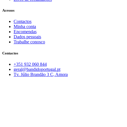
Acessos
Contactos
Minha conta
Encomendas
Dados pessoais
Trabalhe conosco
Contactos
+351 932 060 844
geral@bandidoportugal.pt
Tv. Júlio Brandão 3 C, Amora