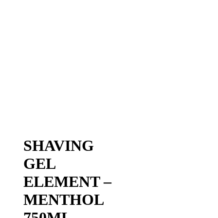
SHAVING
GEL
ELEMENT –
MENTHOL
750ML