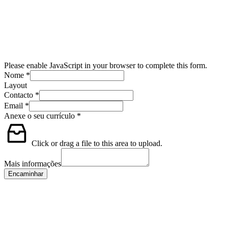
Please enable JavaScript in your browser to complete this form.
Nome
*
Layout
Contacto
*
Email
*
Anexe o seu currículo
*
Click or drag a file to this area to upload.
Mais informações
Encaminhar