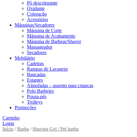
Pó descolorante
Oxidante
Coloração
Acessórios
Máquinas/Secadores
Máquina de Corte
Máquina de Acabamento
Máquina de Barbear/Shaver
Massageador
Secadores
Mobiliário
Cadeiras
Rampas de Lavagem
Bancadas
Estantes
Almofadas – assento para crianças
Polo Barbeiro
Pousa-pés
Trolleys
Promoções
Carrinho
Login
Início
/
Barba
/
Shaving Gel / Pré barba