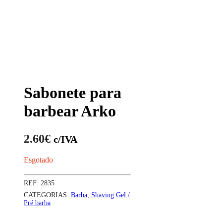
Sabonete para
barbear Arko
2.60
€
c/IVA
Esgotado
REF:
2835
CATEGORIAS:
Barba
,
Shaving Gel /
Pré barba