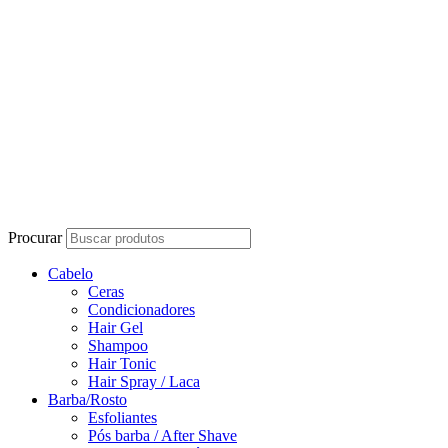
Procurar
Cabelo
Ceras
Condicionadores
Hair Gel
Shampoo
Hair Tonic
Hair Spray / Laca
Barba/Rosto
Esfoliantes
Pós barba / After Shave