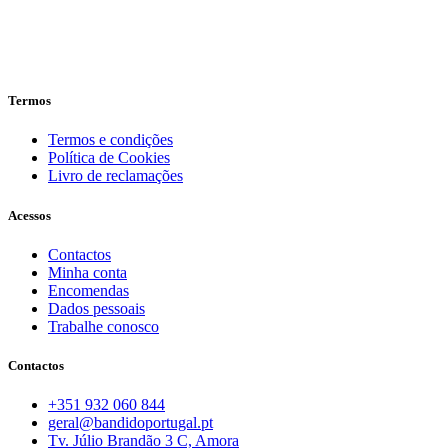
Termos
Termos e condições
Política de Cookies
Livro de reclamações
Acessos
Contactos
Minha conta
Encomendas
Dados pessoais
Trabalhe conosco
Contactos
+351 932 060 844
geral@bandidoportugal.pt
Tv. Júlio Brandão 3 C, Amora