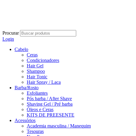
Procurar
Login
Cabelo
Ceras
Condicionadores
Hair Gel
Shampoo
Hair Tonic
Hair Spray / Laca
Barba/Rosto
Esfoliantes
Pós barba / After Shave
Shaving Gel / Pré barba
Óleos e Ceras
KITS DE PREESENTE
Acessórios
Academia masculina / Manequim
Tesouras