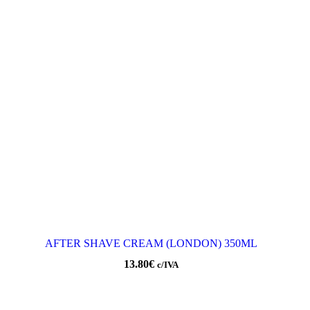
AFTER SHAVE CREAM (LONDON) 350ML
13.80
€
c/IVA