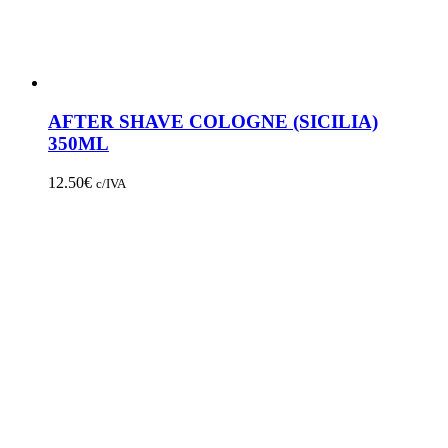
AFTER SHAVE COLOGNE (SICILIA)
350ML
12.50
€
c/IVA