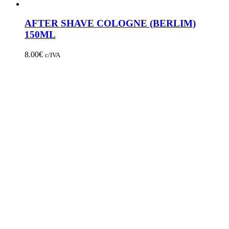
AFTER SHAVE COLOGNE (BERLIM)
150ML
8.00
€
c/IVA