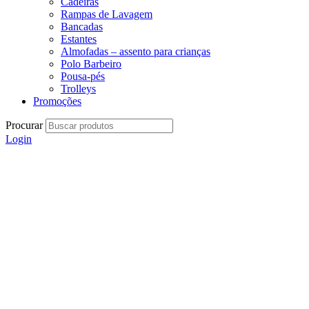
Cadeiras
Rampas de Lavagem
Bancadas
Estantes
Almofadas – assento para crianças
Polo Barbeiro
Pousa-pés
Trolleys
Promoções
Procurar
Login