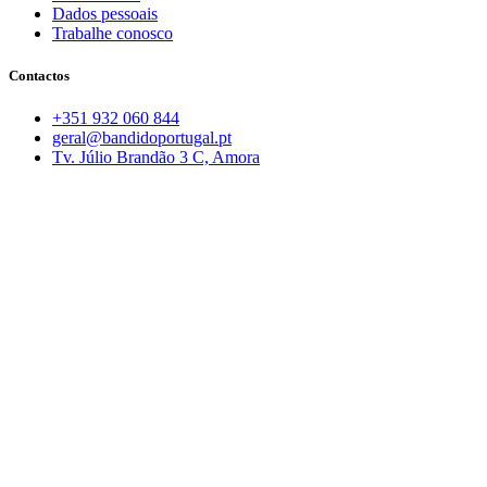
Dados pessoais
Trabalhe conosco
Contactos
+351 932 060 844
geral@bandidoportugal.pt
Tv. Júlio Brandão 3 C, Amora