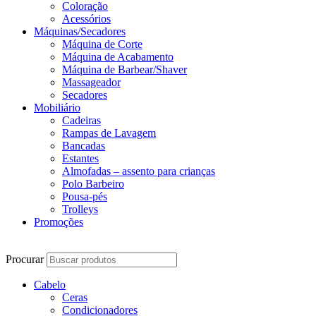
Coloração
Acessórios
Máquinas/Secadores
Máquina de Corte
Máquina de Acabamento
Máquina de Barbear/Shaver
Massageador
Secadores
Mobiliário
Cadeiras
Rampas de Lavagem
Bancadas
Estantes
Almofadas – assento para crianças
Polo Barbeiro
Pousa-pés
Trolleys
Promoções
Procurar
Cabelo
Ceras
Condicionadores