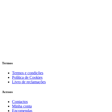
Termos
Termos e condições
Política de Cookies
Livro de reclamações
Acessos
Contactos
Minha conta
Encomendas