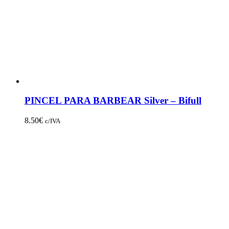
PINCEL PARA BARBEAR Silver – Bifull
8.50
€
c/IVA