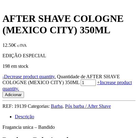
AFTER SHAVE COLOGNE
(MEXICO CITY) 350ML
12.50
€
c/IVA
EDIÇÃO ESPECIAL
198 em stock
-
Decrease product quantity.
Quantidade de AFTER SHAVE
COLOGNE (MEXICO CITY) 350ML
+
Increase product
quantity.
Adicionar
REF:
19139
Categorias:
Barba
,
Pós barba / After Shave
Descrição
Fragancia unica – Bandido