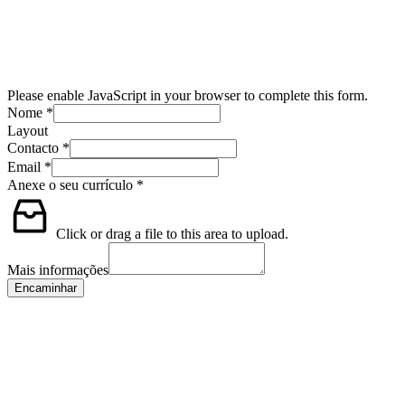
Please enable JavaScript in your browser to complete this form.
Nome
*
Layout
Contacto
*
Email
*
Anexe o seu currículo
*
Click or drag a file to this area to upload.
Mais informações
Encaminhar