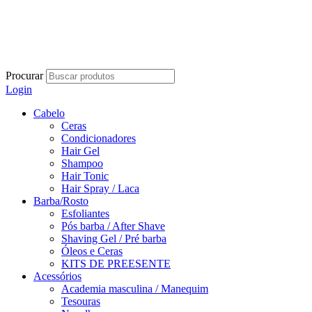
Procurar
Login
Cabelo
Ceras
Condicionadores
Hair Gel
Shampoo
Hair Tonic
Hair Spray / Laca
Barba/Rosto
Esfoliantes
Pós barba / After Shave
Shaving Gel / Pré barba
Óleos e Ceras
KITS DE PREESENTE
Acessórios
Academia masculina / Manequim
Tesouras