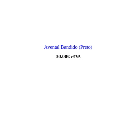
Avental Bandido (Preto)
30.00
€
c/IVA