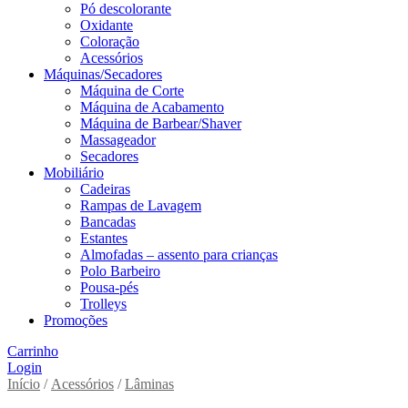
Pó descolorante
Oxidante
Coloração
Acessórios
Máquinas/Secadores
Máquina de Corte
Máquina de Acabamento
Máquina de Barbear/Shaver
Massageador
Secadores
Mobiliário
Cadeiras
Rampas de Lavagem
Bancadas
Estantes
Almofadas – assento para crianças
Polo Barbeiro
Pousa-pés
Trolleys
Promoções
Carrinho
Login
Início
/
Acessórios
/
Lâminas