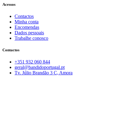
Acessos
Contactos
Minha conta
Encomendas
Dados pessoais
Trabalhe conosco
Contactos
+351 932 060 844
geral@bandidoportugal.pt
Tv. Júlio Brandão 3 C, Amora