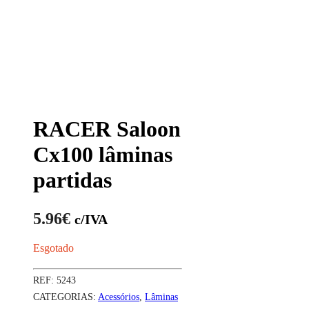
RACER Saloon
Cx100 lâminas
partidas
5.96
€
c/IVA
Esgotado
REF:
5243
CATEGORIAS:
Acessórios
,
Lâminas