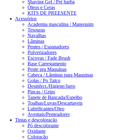
Shaving Gel / Pré barba
Óleos e Ceras
KITS DE PREESENTE
Acessórios
Academia masculina / Manequim
Tesouras
Navalhas
Lâminas
Pentes / Espanadores
Pulverizadores
Escovas / Fade Brush
Base Carregamento
Pente pra Maquínas
Cabeça / Lâminas para Maquinas
Golas / Po Talco
Desinfect./Higiene/Jarro
Pinças / Grips
Tapete de Bancada/Espelho
Toalhas/Luvas/Descartaveis
Lubrificantes/Oleo
Aventais/Penteadores
Tintas e descoloração
Pó descolorante
Oxidante
Coloração