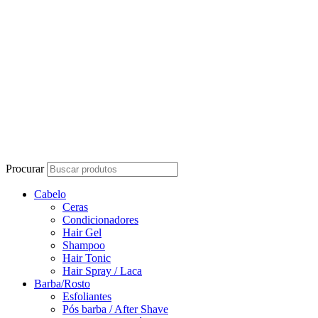
Procurar
Cabelo
Ceras
Condicionadores
Hair Gel
Shampoo
Hair Tonic
Hair Spray / Laca
Barba/Rosto
Esfoliantes
Pós barba / After Shave