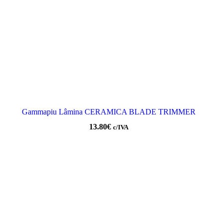
Gammapiu Lâmina CERAMICA BLADE TRIMMER
13.80
€
c/IVA