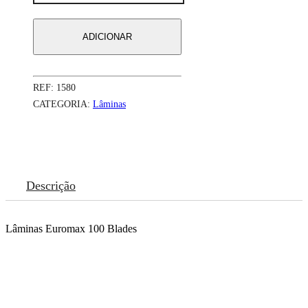
Silvermax
100
PARTIDAS
ADICIONAR
REF:
1580
CATEGORIA:
Lâminas
Descrição
Lâminas Euromax 100 Blades