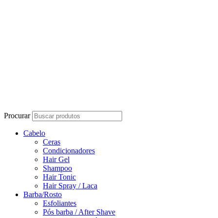
Procurar
Cabelo
Ceras
Condicionadores
Hair Gel
Shampoo
Hair Tonic
Hair Spray / Laca
Barba/Rosto
Esfoliantes
Pós barba / After Shave