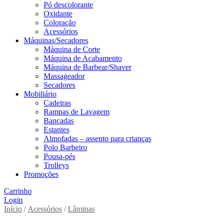
Pó descolorante
Oxidante
Coloração
Acessórios
Máquinas/Secadores
Máquina de Corte
Máquina de Acabamento
Máquina de Barbear/Shaver
Massageador
Secadores
Mobiliário
Cadeiras
Rampas de Lavagem
Bancadas
Estantes
Almofadas – assento para crianças
Polo Barbeiro
Pousa-pés
Trolleys
Promoções
Carrinho
Login
Início
/
Acessórios
/
Lâminas