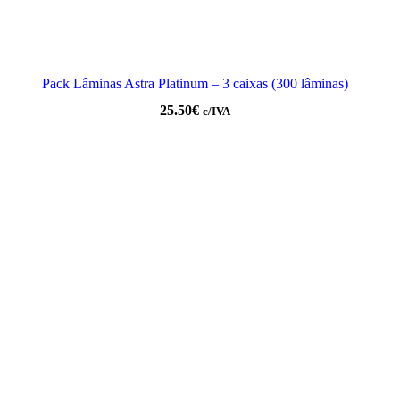
Pack Lâminas Astra Platinum – 3 caixas (300 lâminas)
25.50
€
c/IVA