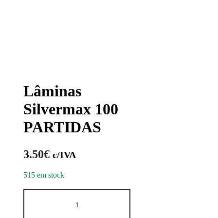
Lâminas
Silvermax 100
PARTIDAS
3.50
€
c/IVA
515 em stock
Quantidade
de
Lâminas