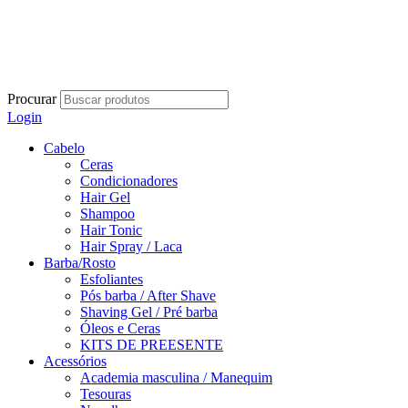
Procurar
Login
Cabelo
Ceras
Condicionadores
Hair Gel
Shampoo
Hair Tonic
Hair Spray / Laca
Barba/Rosto
Esfoliantes
Pós barba / After Shave
Shaving Gel / Pré barba
Óleos e Ceras
KITS DE PREESENTE
Acessórios
Academia masculina / Manequim
Tesouras