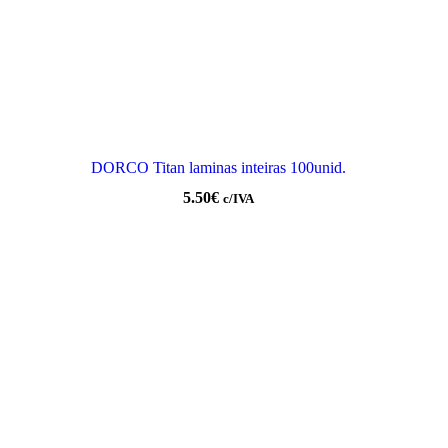
DORCO Titan laminas inteiras 100unid.
5.50
€
c/IVA