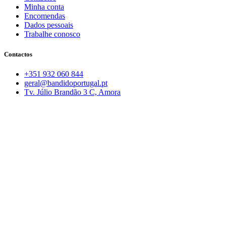
Minha conta
Encomendas
Dados pessoais
Trabalhe conosco
Contactos
+351 932 060 844
geral@bandidoportugal.pt
Tv. Júlio Brandão 3 C, Amora