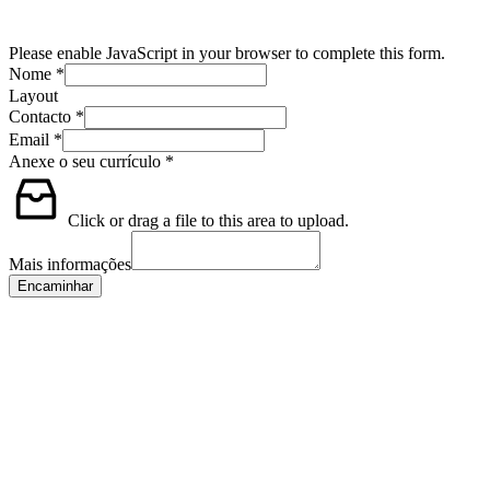
Please enable JavaScript in your browser to complete this form.
Nome
*
Layout
Contacto
*
Email
*
Anexe o seu currículo
*
Click or drag a file to this area to upload.
Mais informações
Encaminhar