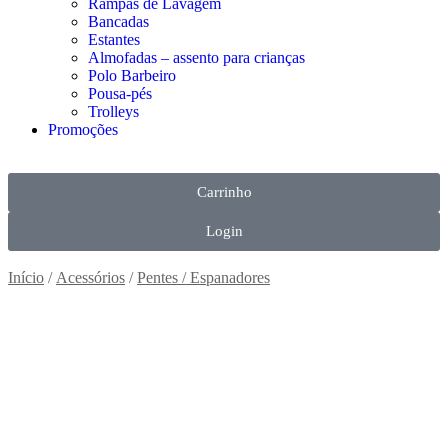
Rampas de Lavagem
Bancadas
Estantes
Almofadas – assento para crianças
Polo Barbeiro
Pousa-pés
Trolleys
Promoções
Carrinho
Login
Início
/
Acessórios
/
Pentes / Espanadores