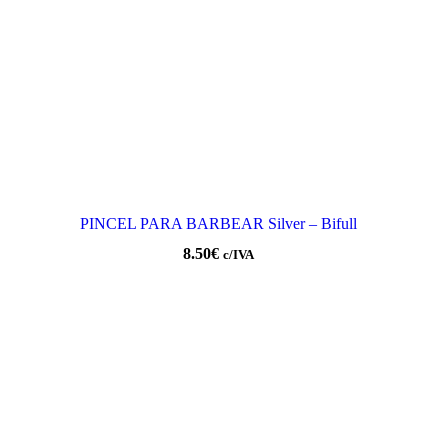
PINCEL PARA BARBEAR Silver – Bifull
8.50
€
c/IVA