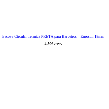
Escova Circular Termica PRETA para Barbeiros – Eurostill 18mm
4.50
€
c/IVA