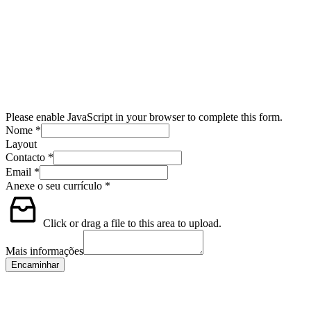
Please enable JavaScript in your browser to complete this form.
Nome
*
Layout
Contacto
*
Email
*
Anexe o seu currículo
*
Click or drag a file to this area to upload.
Mais informações
Encaminhar