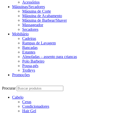
Acessórios
Máquinas/Secadores
Máquina de Corte
Máquina de Acabamento
Máquina de Barbear/Shaver
Massageador
Secadores
Mobiliário
Cadeiras
Rampas de Lavagem
Bancadas
Estantes
Almofadas – assento para crianças
Polo Barbeiro
Pousa-pés
Trolleys
Promoções
Procurar
Cabelo
Ceras
Condicionadores
Hair Gel