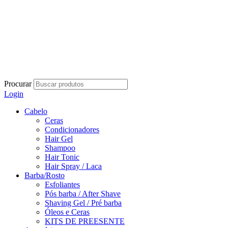
Procurar
Login
Cabelo
Ceras
Condicionadores
Hair Gel
Shampoo
Hair Tonic
Hair Spray / Laca
Barba/Rosto
Esfoliantes
Pós barba / After Shave
Shaving Gel / Pré barba
Óleos e Ceras
KITS DE PREESENTE