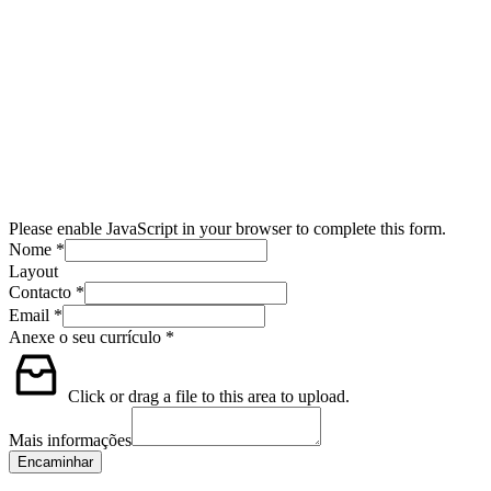
Please enable JavaScript in your browser to complete this form.
Nome
*
Layout
Contacto
*
Email
*
Anexe o seu currículo
*
Click or drag a file to this area to upload.
Mais informações
Encaminhar