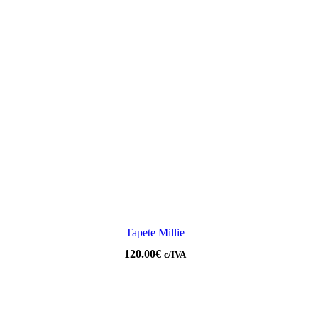
Tapete Millie
120.00
€
c/IVA