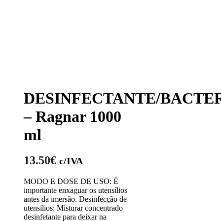
DESINFECTANTE/BACTER
– Ragnar 1000
ml
13.50
€
c/IVA
MODO E DOSE DE USO: É
importante enxaguar os utensílios
antes da imersão. Desinfecção de
utensílios: Misturar concentrado
desinfetante para deixar na