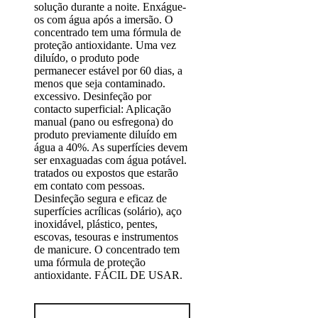
solução durante a noite. Enxágue-
os com água após a imersão. O
concentrado tem uma fórmula de
proteção antioxidante. Uma vez
diluído, o produto pode
permanecer estável por 60 dias, a
menos que seja contaminado.
excessivo. Desinfeção por
contacto superficial: Aplicação
manual (pano ou esfregona) do
produto previamente diluído em
água a 40%. As superfícies devem
ser enxaguadas com água potável.
tratados ou expostos que estarão
em contato com pessoas.
Desinfeção segura e eficaz de
superfícies acrílicas (solário), aço
inoxidável, plástico, pentes,
escovas, tesouras e instrumentos
de manicure. O concentrado tem
uma fórmula de proteção
antioxidante. FÁCIL DE USAR.
Quantidade