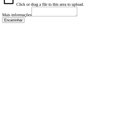
Click or drag a file to this area to upload.
Mais informações
Encaminhar