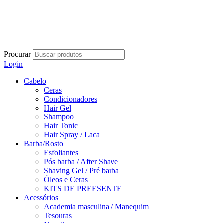
Procurar
Login
Cabelo
Ceras
Condicionadores
Hair Gel
Shampoo
Hair Tonic
Hair Spray / Laca
Barba/Rosto
Esfoliantes
Pós barba / After Shave
Shaving Gel / Pré barba
Óleos e Ceras
KITS DE PREESENTE
Acessórios
Academia masculina / Manequim
Tesouras