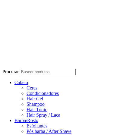
Procurar
Cabelo
Ceras
Condicionadores
Hair Gel
Shampoo
Hair Tonic
Hair Spray / Laca
Barba/Rosto
Esfoliantes
Pós barba / After Shave