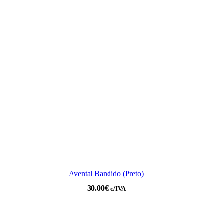
Avental Bandido (Preto)
30.00
€
c/IVA