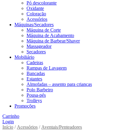
Pó descolorante
Oxidante
Coloração
Acessórios
Máquinas/Secadores
Máquina de Corte
Máquina de Acabamento
Máquina de Barbear/Shaver
Massageador
Secadores
Mobiliário
Cadeiras
Rampas de Lavagem
Bancadas
Estantes
Almofadas – assento para crianças
Polo Barbeiro
Pousa-pés
Trolleys
Promoções
Carrinho
Login
Início
/
Acessórios
/
Aventais/Penteadores