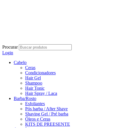
Procurar
Login
Cabelo
Ceras
Condicionadores
Hair Gel
Shampoo
Hair Tonic
Hair Spray / Laca
Barba/Rosto
Esfoliantes
Pós barba / After Shave
Shaving Gel / Pré barba
Óleos e Ceras
KITS DE PREESENTE