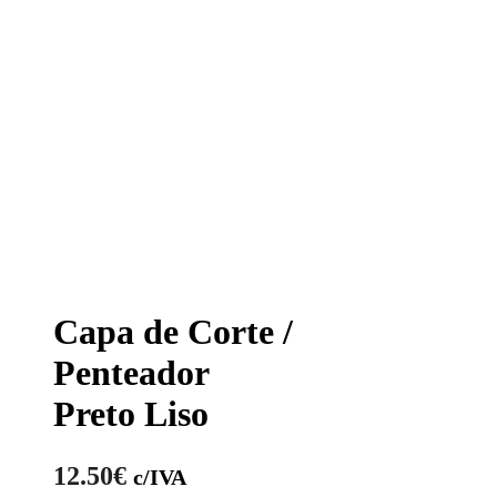
Capa de Corte /
Penteador
Preto Liso
12.50
€
c/IVA