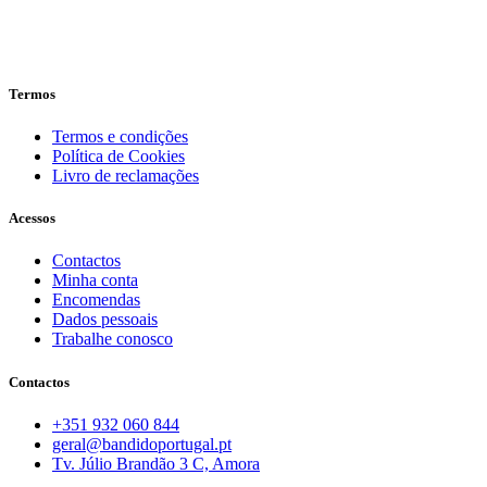
Termos
Termos e condições
Política de Cookies
Livro de reclamações
Acessos
Contactos
Minha conta
Encomendas
Dados pessoais
Trabalhe conosco
Contactos
+351 932 060 844
geral@bandidoportugal.pt
Tv. Júlio Brandão 3 C, Amora