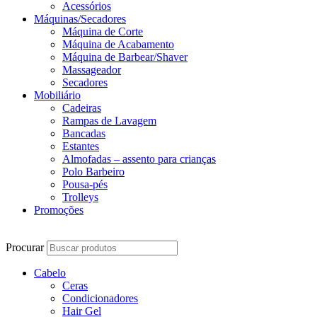
Acessórios
Máquinas/Secadores
Máquina de Corte
Máquina de Acabamento
Máquina de Barbear/Shaver
Massageador
Secadores
Mobiliário
Cadeiras
Rampas de Lavagem
Bancadas
Estantes
Almofadas – assento para crianças
Polo Barbeiro
Pousa-pés
Trolleys
Promoções
Procurar
Cabelo
Ceras
Condicionadores
Hair Gel