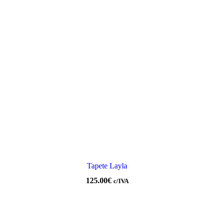
Tapete Layla
125.00
€
c/IVA