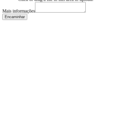
Mais informações
Encaminhar