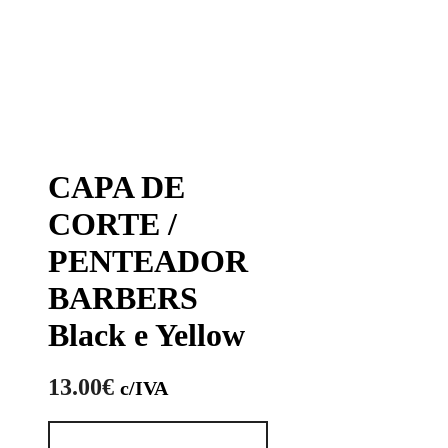
CAPA DE
CORTE /
PENTEADOR
BARBERS
Black e Yellow
13.00
€
c/IVA
Quantidade