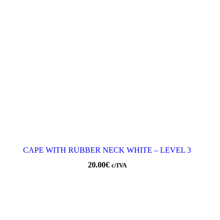
CAPE WITH RUBBER NECK WHITE – LEVEL 3
20.00
€
c/IVA