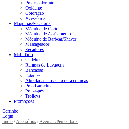
Pó descolorante
Oxidante
Coloração
Acessórios
Máquinas/Secadores
Máquina de Corte
Máquina de Acabamento
Máquina de Barbear/Shaver
Massageador
Secadores
Mobiliário
Cadeiras
Rampas de Lavagem
Bancadas
Estantes
Almofadas – assento para crianças
Polo Barbeiro
Pousa-pés
Trolleys
Promoções
Carrinho
Login
Início
/
Acessórios
/
Aventais/Penteadores