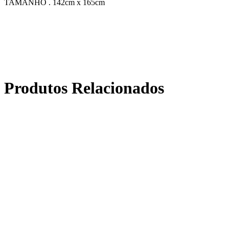
TAMANHO . 142cm x 165cm
Produtos Relacionados