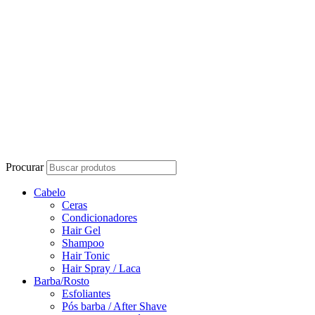
Procurar
Cabelo
Ceras
Condicionadores
Hair Gel
Shampoo
Hair Tonic
Hair Spray / Laca
Barba/Rosto
Esfoliantes
Pós barba / After Shave