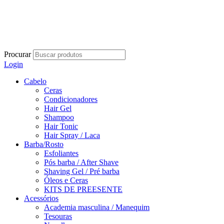
Procurar
Login
Cabelo
Ceras
Condicionadores
Hair Gel
Shampoo
Hair Tonic
Hair Spray / Laca
Barba/Rosto
Esfoliantes
Pós barba / After Shave
Shaving Gel / Pré barba
Óleos e Ceras
KITS DE PREESENTE
Acessórios
Academia masculina / Manequim
Tesouras