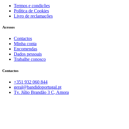
Termos e condições
Política de Cookies
Livro de reclamações
Acessos
Contactos
Minha conta
Encomendas
Dados pessoais
Trabalhe conosco
Contactos
+351 932 060 844
geral@bandidoportugal.pt
Tv. Júlio Brandão 3 C, Amora