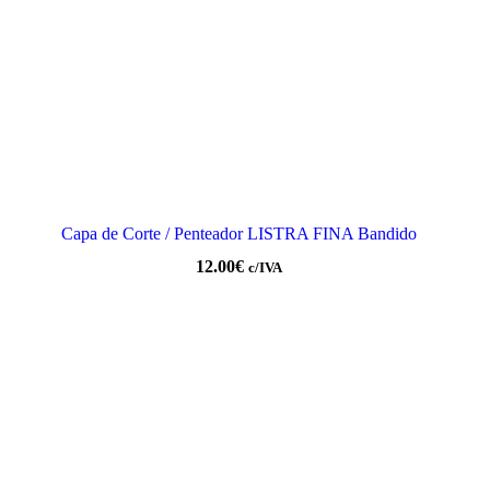
Capa de Corte / Penteador LISTRA FINA Bandido
12.00
€
c/IVA