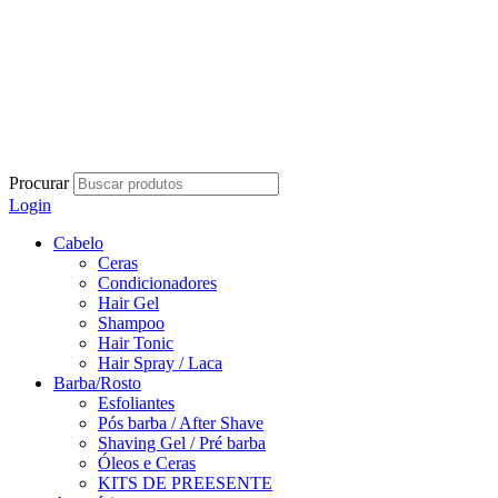
Procurar
Login
Cabelo
Ceras
Condicionadores
Hair Gel
Shampoo
Hair Tonic
Hair Spray / Laca
Barba/Rosto
Esfoliantes
Pós barba / After Shave
Shaving Gel / Pré barba
Óleos e Ceras
KITS DE PREESENTE