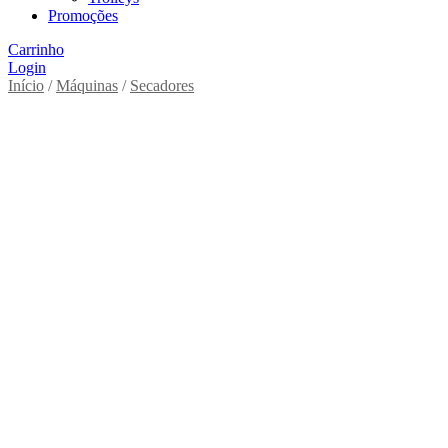
Promoções
Carrinho
Login
Início
/
Máquinas
/
Secadores