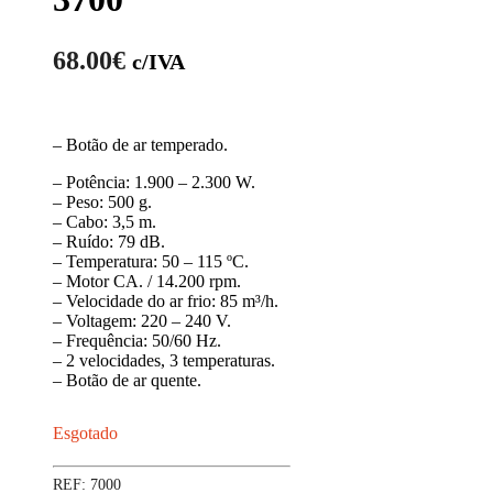
68.00
€
c/IVA
– Botão de ar temperado.
– Potência: 1.900 – 2.300 W.
– Peso: 500 g.
– Cabo: 3,5 m.
– Ruído: 79 dB.
– Temperatura: 50 – 115 ºC.
– Motor CA. / 14.200 rpm.
– Velocidade do ar frio: 85 m³/h.
– Voltagem: 220 – 240 V.
– Frequência: 50/60 Hz.
– 2 velocidades, 3 temperaturas.
– Botão de ar quente.
Esgotado
REF:
7000