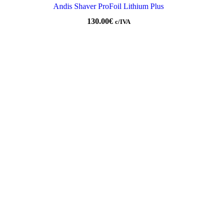
Andis Shaver ProFoil Lithium Plus
130.00
€
c/IVA