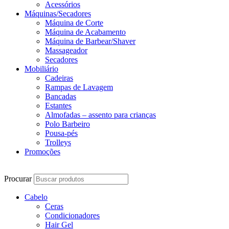
Acessórios
Máquinas/Secadores
Máquina de Corte
Máquina de Acabamento
Máquina de Barbear/Shaver
Massageador
Secadores
Mobiliário
Cadeiras
Rampas de Lavagem
Bancadas
Estantes
Almofadas – assento para crianças
Polo Barbeiro
Pousa-pés
Trolleys
Promoções
Procurar
Cabelo
Ceras
Condicionadores
Hair Gel