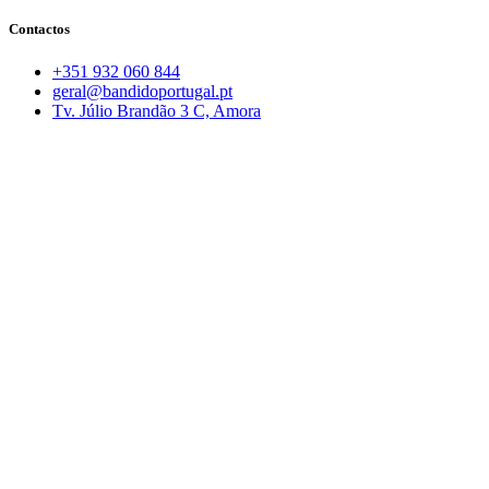
Contactos
+351 932 060 844
geral@bandidoportugal.pt
Tv. Júlio Brandão 3 C, Amora