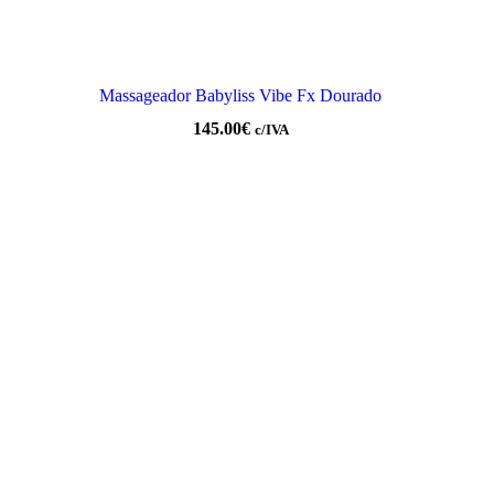
Massageador Babyliss Vibe Fx Dourado
145.00
€
c/IVA