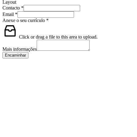
Layout
Contacto
*
Email
*
Anexe o seu currículo
*
Click or drag a file to this area to upload.
Mais informações
Encaminhar