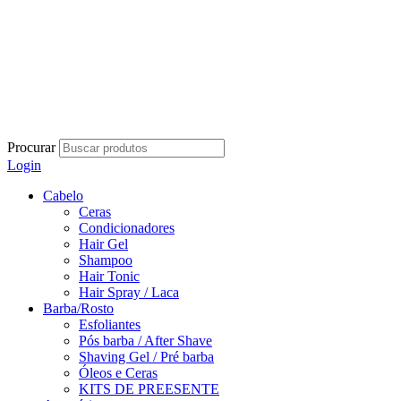
Procurar
Login
Cabelo
Ceras
Condicionadores
Hair Gel
Shampoo
Hair Tonic
Hair Spray / Laca
Barba/Rosto
Esfoliantes
Pós barba / After Shave
Shaving Gel / Pré barba
Óleos e Ceras
KITS DE PREESENTE