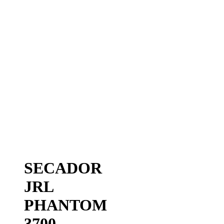
SECADOR
JRL
PHANTOM
3700