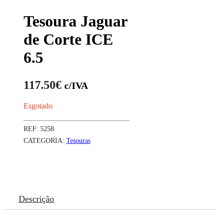
Tesoura Jaguar
de Corte ICE
6.5
117.50
€
c/IVA
Esgotado
REF:
5258
CATEGORIA:
Tesouras
Descrição