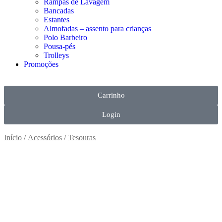
Rampas de Lavagem
Bancadas
Estantes
Almofadas – assento para crianças
Polo Barbeiro
Pousa-pés
Trolleys
Promoções
Carrinho
Login
Início
/
Acessórios
/
Tesouras