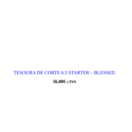
TESOURA DE CORTE 6.5 STARTER – BLESSED
56.00
€
c/IVA