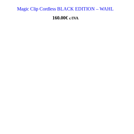
Magic Clip Cordless BLACK EDITION – WAHL
160.00
€
c/IVA