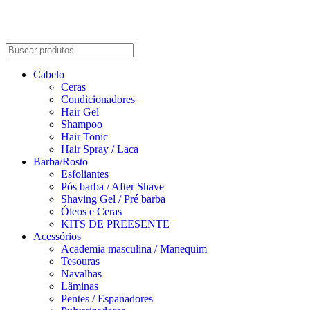
Cabelo
Ceras
Condicionadores
Hair Gel
Shampoo
Hair Tonic
Hair Spray / Laca
Barba/Rosto
Esfoliantes
Pós barba / After Shave
Shaving Gel / Pré barba
Óleos e Ceras
KITS DE PREESENTE
Acessórios
Academia masculina / Manequim
Tesouras
Navalhas
Lâminas
Pentes / Espanadores