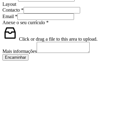
Layout
Contacto
*
Email
*
Anexe o seu currículo
*
Click or drag a file to this area to upload.
Mais informações
Encaminhar