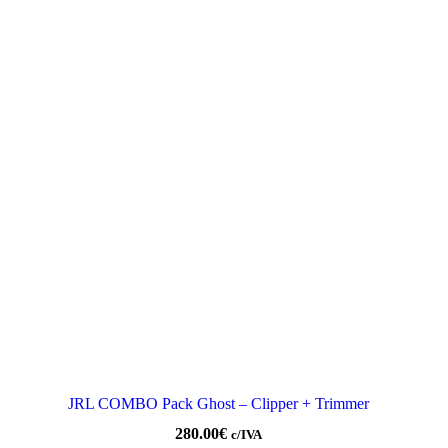
JRL COMBO Pack Ghost – Clipper + Trimmer
280.00
€
c/IVA