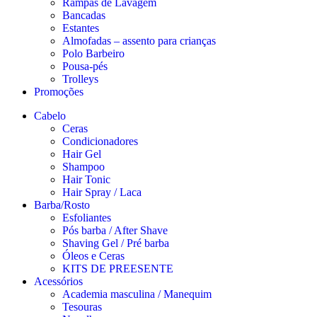
Rampas de Lavagem
Bancadas
Estantes
Almofadas – assento para crianças
Polo Barbeiro
Pousa-pés
Trolleys
Promoções
Cabelo
Ceras
Condicionadores
Hair Gel
Shampoo
Hair Tonic
Hair Spray / Laca
Barba/Rosto
Esfoliantes
Pós barba / After Shave
Shaving Gel / Pré barba
Óleos e Ceras
KITS DE PREESENTE
Acessórios
Academia masculina / Manequim
Tesouras