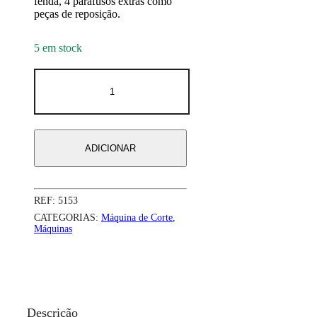
fenda, 4 parafusos extras como
peças de reposição.
5 em stock
ADICIONAR
REF:
5153
CATEGORIAS:
Máquina de Corte
,
Máquinas
Descrição