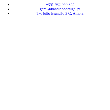
+351 932 060 844
geral@bandidoportugal.pt
Tv. Júlio Brandão 3 C, Amora