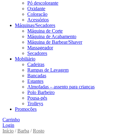
Pó descolorante
Oxidante
Coloração
Acessórios
Máquinas/Secadores
Máquina de Corte
Máquina de Acabamento
Máquina de Barbear/Shaver
Massageador
Secadores
Mobiliário
Cadeiras
Rampas de Lavagem
Bancadas
Estantes
Almofadas – assento para crianças
Polo Barbeiro
Pousa-pés
Trolleys
Promoções
Carrinho
Login
Início
/
Barba
/
Rosto