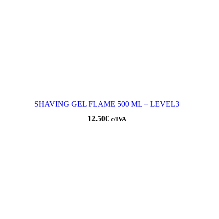
SHAVING GEL FLAME 500 ML – LEVEL3
12.50
€
c/IVA