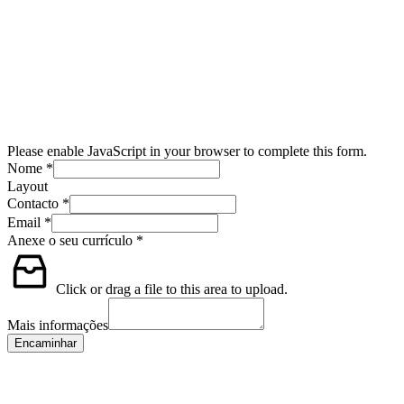
Please enable JavaScript in your browser to complete this form.
Nome
*
Layout
Contacto
*
Email
*
Anexe o seu currículo
*
Click or drag a file to this area to upload.
Mais informações
Encaminhar