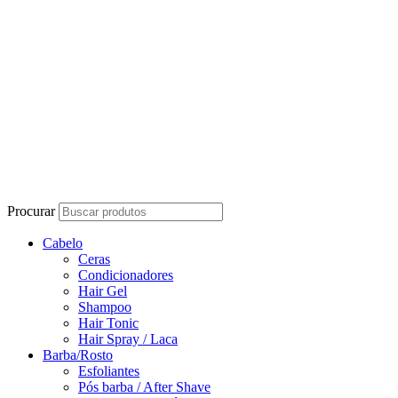
Procurar
Cabelo
Ceras
Condicionadores
Hair Gel
Shampoo
Hair Tonic
Hair Spray / Laca
Barba/Rosto
Esfoliantes
Pós barba / After Shave