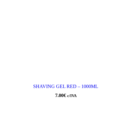
SHAVING GEL RED – 1000ML
7.00
€
c/IVA