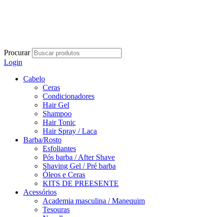
Procurar
Login
Cabelo
Ceras
Condicionadores
Hair Gel
Shampoo
Hair Tonic
Hair Spray / Laca
Barba/Rosto
Esfoliantes
Pós barba / After Shave
Shaving Gel / Pré barba
Óleos e Ceras
KITS DE PREESENTE
Acessórios
Academia masculina / Manequim
Tesouras