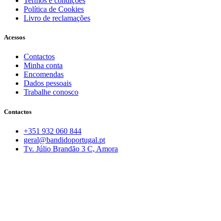
Termos e condições
Política de Cookies
Livro de reclamações
Acessos
Contactos
Minha conta
Encomendas
Dados pessoais
Trabalhe conosco
Contactos
+351 932 060 844
geral@bandidoportugal.pt
Tv. Júlio Brandão 3 C, Amora