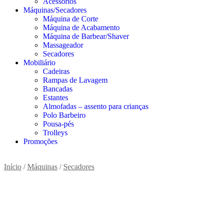
Acessórios
Máquinas/Secadores
Máquina de Corte
Máquina de Acabamento
Máquina de Barbear/Shaver
Massageador
Secadores
Mobiliário
Cadeiras
Rampas de Lavagem
Bancadas
Estantes
Almofadas – assento para crianças
Polo Barbeiro
Pousa-pés
Trolleys
Promoções
Início
/
Máquinas
/
Secadores