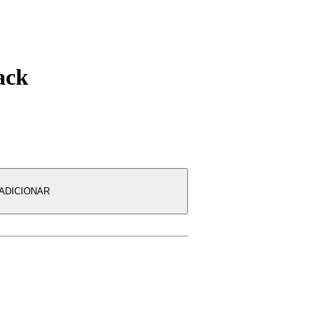
ack
ADICIONAR