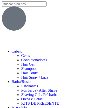
Cabelo
Ceras
Condicionadores
Hair Gel
Shampoo
Hair Tonic
Hair Spray / Laca
Barba/Rosto
Esfoliantes
Pós barba / After Shave
Shaving Gel / Pré barba
Óleos e Ceras
KITS DE PREESENTE
Acessórios