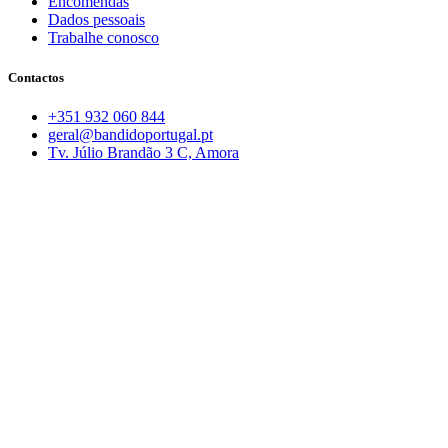
Encomendas
Dados pessoais
Trabalhe conosco
Contactos
+351 932 060 844
geral@bandidoportugal.pt
Tv. Júlio Brandão 3 C, Amora