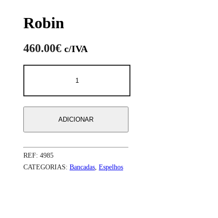
Robin
460.00
€
c/IVA
Quantidade
de
Robin
ADICIONAR
REF:
4985
CATEGORIAS:
Bancadas
,
Espelhos