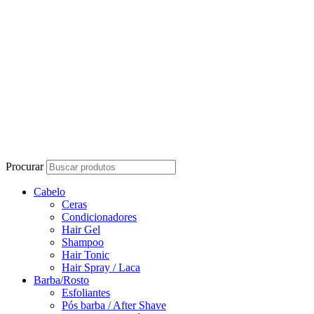
Procurar
Cabelo
Ceras
Condicionadores
Hair Gel
Shampoo
Hair Tonic
Hair Spray / Laca
Barba/Rosto
Esfoliantes
Pós barba / After Shave