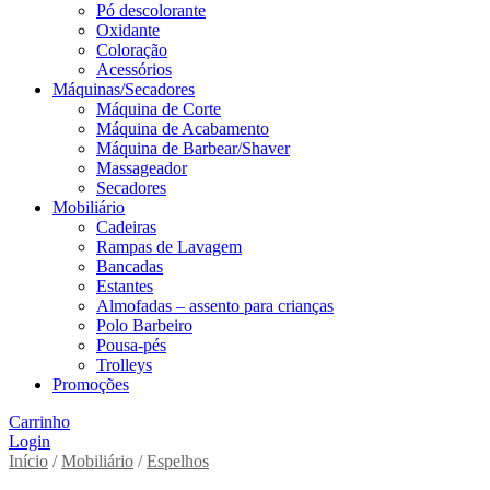
Pó descolorante
Oxidante
Coloração
Acessórios
Máquinas/Secadores
Máquina de Corte
Máquina de Acabamento
Máquina de Barbear/Shaver
Massageador
Secadores
Mobiliário
Cadeiras
Rampas de Lavagem
Bancadas
Estantes
Almofadas – assento para crianças
Polo Barbeiro
Pousa-pés
Trolleys
Promoções
Carrinho
Login
Início
/
Mobiliário
/
Espelhos