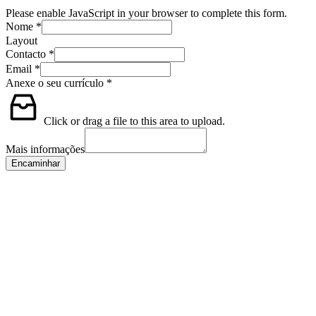
Please enable JavaScript in your browser to complete this form.
Nome
*
Layout
Contacto
*
Email
*
Anexe o seu currículo
*
Click or drag a file to this area to upload.
Mais informações
Encaminhar