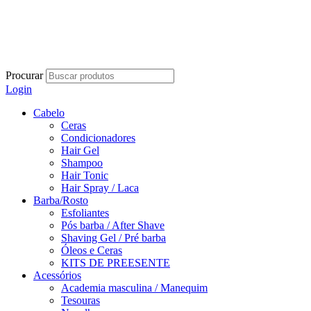
Procurar
Login
Cabelo
Ceras
Condicionadores
Hair Gel
Shampoo
Hair Tonic
Hair Spray / Laca
Barba/Rosto
Esfoliantes
Pós barba / After Shave
Shaving Gel / Pré barba
Óleos e Ceras
KITS DE PREESENTE
Acessórios
Academia masculina / Manequim
Tesouras