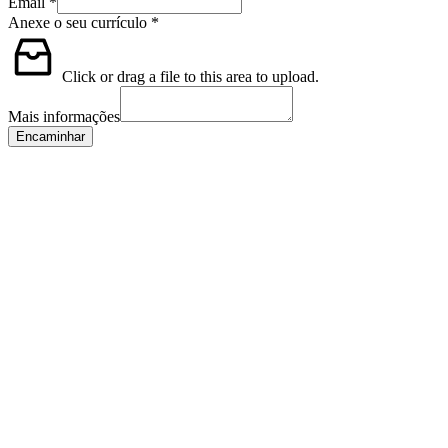
Email
*
Anexe o seu currículo
*
Click or drag a file to this area to upload.
Mais informações
Encaminhar