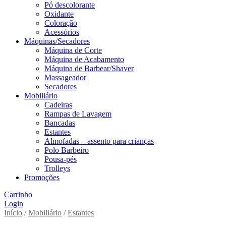
Pó descolorante
Oxidante
Coloração
Acessórios
Máquinas/Secadores
Máquina de Corte
Máquina de Acabamento
Máquina de Barbear/Shaver
Massageador
Secadores
Mobiliário
Cadeiras
Rampas de Lavagem
Bancadas
Estantes
Almofadas – assento para crianças
Polo Barbeiro
Pousa-pés
Trolleys
Promoções
Carrinho
Login
Início
/
Mobiliário
/
Estantes