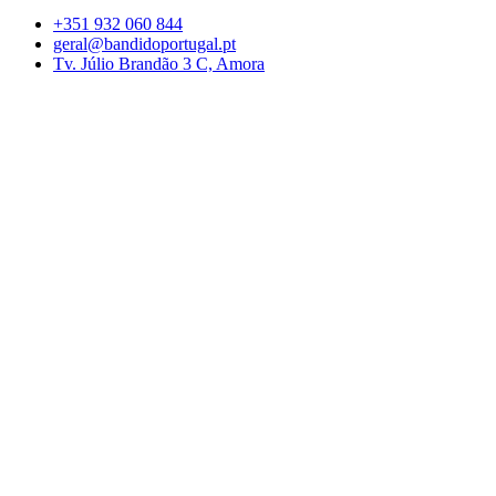
+351 932 060 844
geral@bandidoportugal.pt
Tv. Júlio Brandão 3 C, Amora