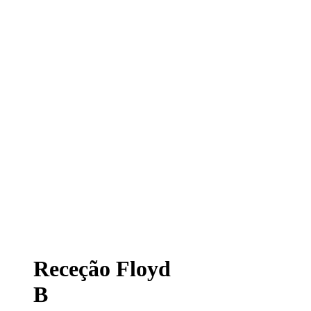
Receção Floyd
B