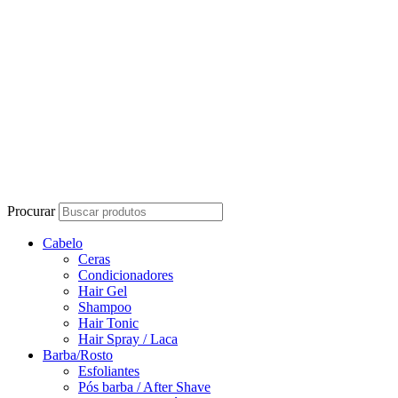
Procurar
Cabelo
Ceras
Condicionadores
Hair Gel
Shampoo
Hair Tonic
Hair Spray / Laca
Barba/Rosto
Esfoliantes
Pós barba / After Shave