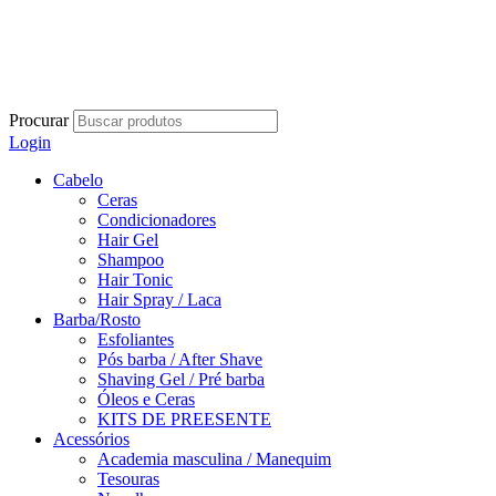
Procurar
Login
Cabelo
Ceras
Condicionadores
Hair Gel
Shampoo
Hair Tonic
Hair Spray / Laca
Barba/Rosto
Esfoliantes
Pós barba / After Shave
Shaving Gel / Pré barba
Óleos e Ceras
KITS DE PREESENTE
Acessórios
Academia masculina / Manequim
Tesouras