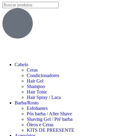
Cabelo
Ceras
Condicionadores
Hair Gel
Shampoo
Hair Tonic
Hair Spray / Laca
Barba/Rosto
Esfoliantes
Pós barba / After Shave
Shaving Gel / Pré barba
Óleos e Ceras
KITS DE PREESENTE
Acessórios