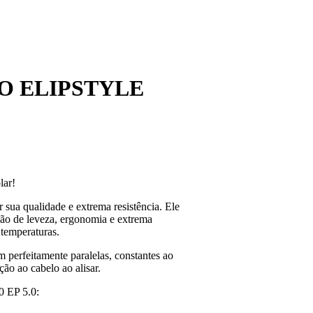
O ELIPSTYLE
lar!
ua qualidade e extrema resistência. Ele
ão de leveza, ergonomia e extrema
 temperaturas.
 perfeitamente paralelas, constantes ao
ão ao cabelo ao alisar.
0 EP 5.0: