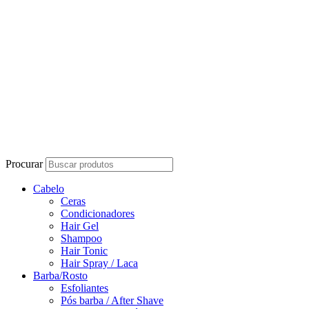
Procurar
Cabelo
Ceras
Condicionadores
Hair Gel
Shampoo
Hair Tonic
Hair Spray / Laca
Barba/Rosto
Esfoliantes
Pós barba / After Shave