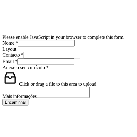
Please enable JavaScript in your browser to complete this form.
Nome
*
Layout
Contacto
*
Email
*
Anexe o seu currículo
*
Click or drag a file to this area to upload.
Mais informações
Encaminhar