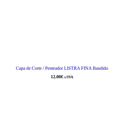
Capa de Corte / Penteador LISTRA FINA Bandido
12.00
€
c/IVA