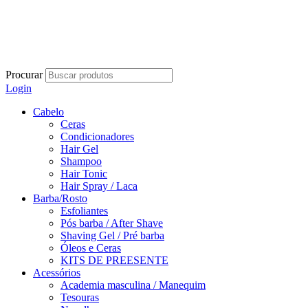
Procurar
Login
Cabelo
Ceras
Condicionadores
Hair Gel
Shampoo
Hair Tonic
Hair Spray / Laca
Barba/Rosto
Esfoliantes
Pós barba / After Shave
Shaving Gel / Pré barba
Óleos e Ceras
KITS DE PREESENTE
Acessórios
Academia masculina / Manequim
Tesouras