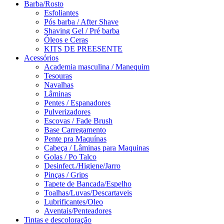
Barba/Rosto
Esfoliantes
Pós barba / After Shave
Shaving Gel / Pré barba
Óleos e Ceras
KITS DE PREESENTE
Acessórios
Academia masculina / Manequim
Tesouras
Navalhas
Lâminas
Pentes / Espanadores
Pulverizadores
Escovas / Fade Brush
Base Carregamento
Pente pra Maquínas
Cabeça / Lâminas para Maquinas
Golas / Po Talco
Desinfect./Higiene/Jarro
Pinças / Grips
Tapete de Bancada/Espelho
Toalhas/Luvas/Descartaveis
Lubrificantes/Oleo
Aventais/Penteadores
Tintas e descoloração