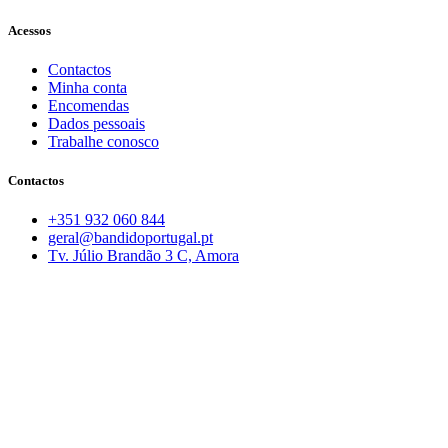
Acessos
Contactos
Minha conta
Encomendas
Dados pessoais
Trabalhe conosco
Contactos
+351 932 060 844
geral@bandidoportugal.pt
Tv. Júlio Brandão 3 C, Amora