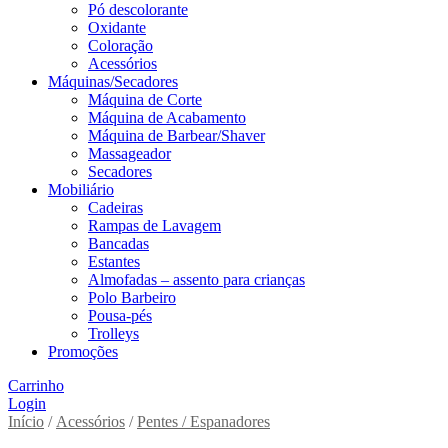
Pó descolorante
Oxidante
Coloração
Acessórios
Máquinas/Secadores
Máquina de Corte
Máquina de Acabamento
Máquina de Barbear/Shaver
Massageador
Secadores
Mobiliário
Cadeiras
Rampas de Lavagem
Bancadas
Estantes
Almofadas – assento para crianças
Polo Barbeiro
Pousa-pés
Trolleys
Promoções
Carrinho
Login
Início
/
Acessórios
/
Pentes / Espanadores