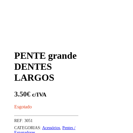
PENTE grande
DENTES
LARGOS
3.50
€
c/IVA
Esgotado
REF:
3051
CATEGORIAS:
Acessórios
,
Pentes /
Espanadores