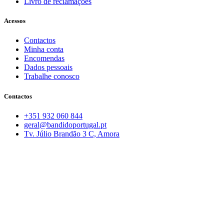
Livro de reclamações
Acessos
Contactos
Minha conta
Encomendas
Dados pessoais
Trabalhe conosco
Contactos
+351 932 060 844
geral@bandidoportugal.pt
Tv. Júlio Brandão 3 C, Amora