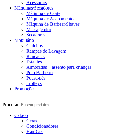
Acessórios
Máquinas/Secadores
Máquina de Corte
Máquina de Acabamento
Máquina de Barbear/Shaver
Massageador
Secadores
Mobiliário
Cadeiras
Rampas de Lavagem
Bancadas
Estantes
Almofadas – assento para crianças
Polo Barbeiro
Pousa-pés
Trolleys
Promoções
Procurar
Cabelo
Ceras
Condicionadores
Hair Gel