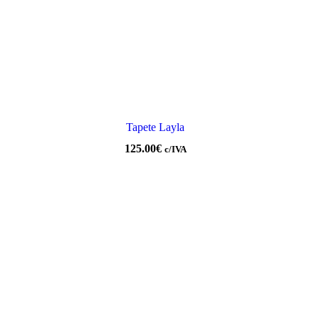
Tapete Layla
125.00
€
c/IVA