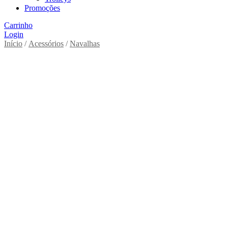
Promoções
Carrinho
Login
Início
/
Acessórios
/
Navalhas