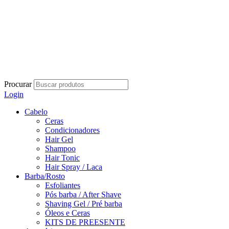
Procurar
Login
Cabelo
Ceras
Condicionadores
Hair Gel
Shampoo
Hair Tonic
Hair Spray / Laca
Barba/Rosto
Esfoliantes
Pós barba / After Shave
Shaving Gel / Pré barba
Óleos e Ceras
KITS DE PREESENTE