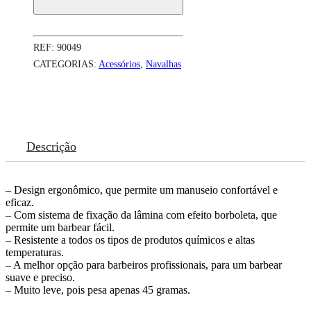
REF:
90049
CATEGORIAS:
Acessórios
,
Navalhas
Descrição
– Design ergonômico, que permite um manuseio confortável e
eficaz.
– Com sistema de fixação da lâmina com efeito borboleta, que
permite um barbear fácil.
– Resistente a todos os tipos de produtos químicos e altas
temperaturas.
– A melhor opção para barbeiros profissionais, para um barbear
suave e preciso.
– Muito leve, pois pesa apenas 45 gramas.