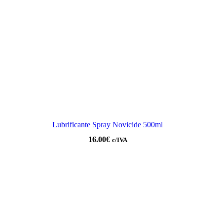
Lubrificante Spray Novicide 500ml
16.00
€
c/IVA