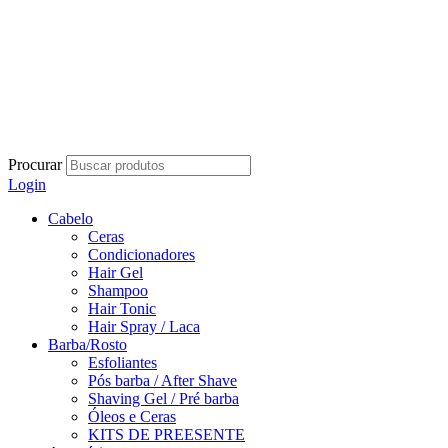
Procurar
Login
Cabelo
Ceras
Condicionadores
Hair Gel
Shampoo
Hair Tonic
Hair Spray / Laca
Barba/Rosto
Esfoliantes
Pós barba / After Shave
Shaving Gel / Pré barba
Óleos e Ceras
KITS DE PREESENTE