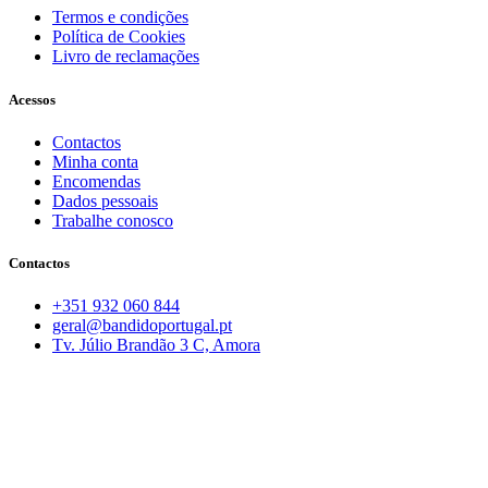
Termos e condições
Política de Cookies
Livro de reclamações
Acessos
Contactos
Minha conta
Encomendas
Dados pessoais
Trabalhe conosco
Contactos
+351 932 060 844
geral@bandidoportugal.pt
Tv. Júlio Brandão 3 C, Amora