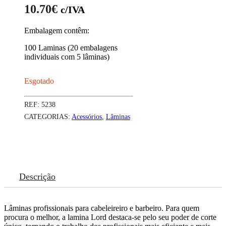
10.70
€
c/IVA
Embalagem contêm:
100 Laminas (20 embalagens
individuais com 5 lâminas)
Esgotado
REF:
5238
CATEGORIAS:
Acessórios
,
Lâminas
Descrição
Lâminas profissionais para cabeleireiro e barbeiro. Para quem
procura o melhor, a lamina Lord destaca-se pelo seu poder de corte