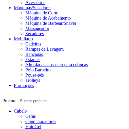
Acessórios
Máquinas/Secadores
Máquina de Corte
Máquina de Acabamento
Máquina de Barbear/Shaver
Massageador
Secadores
Mobiliário
Cadeiras
Rampas de Lavagem
Bancadas
Estantes
Almofadas – assento para crianças
Polo Barbeiro
Pousa-pés
Trolleys
Promoções
Procurar
Cabelo
Ceras
Condicionadores
Hair Gel