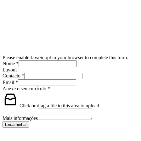
Please enable JavaScript in your browser to complete this form.
Nome
*
Layout
Contacto
*
Email
*
Anexe o seu currículo
*
Click or drag a file to this area to upload.
Mais informações
Encaminhar