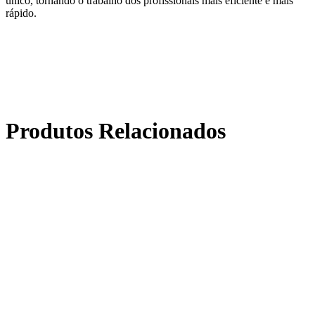
único, tornando o trabalho dos profissionais mais eficiente e mais
rápido.
Produtos Relacionados