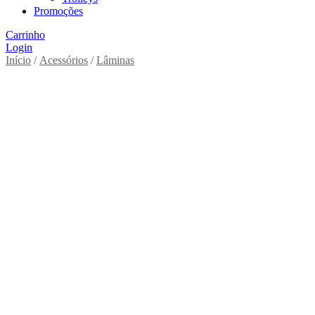
Promoções
Carrinho
Login
Início
/
Acessórios
/
Lâminas