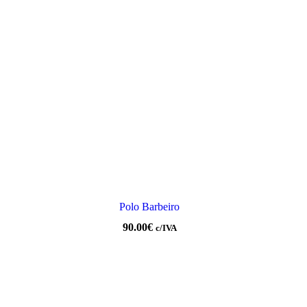
Polo Barbeiro
90.00
€
c/IVA