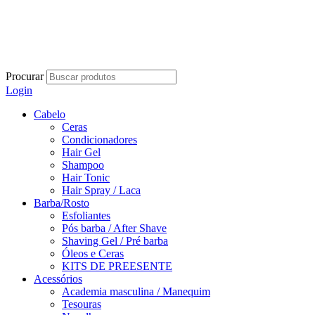
Procurar
Login
Cabelo
Ceras
Condicionadores
Hair Gel
Shampoo
Hair Tonic
Hair Spray / Laca
Barba/Rosto
Esfoliantes
Pós barba / After Shave
Shaving Gel / Pré barba
Óleos e Ceras
KITS DE PREESENTE
Acessórios
Academia masculina / Manequim
Tesouras