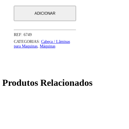
Babyliss
Fade
ADICIONAR
FX8010BME
REF:
6749
CATEGORIAS:
Cabeça / Lâminas
para Maquinas
,
Máquinas
Produtos Relacionados