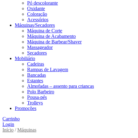
Pó descolorante
Oxidante
Coloração
Acessórios
Máquinas/Secadores
Máquina de Corte
Máquina de Acabamento
Máquina de Barbear/Shaver
Massageador
Secadores
Mobiliário
Cadeiras
Rampas de Lavagem
Bancadas
Estantes
Almofadas – assento para crianças
Polo Barbeiro
Pousa-pés
Trolleys
Promoções
Carrinho
Login
Início
/
Máquinas