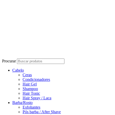
Procurar
Cabelo
Ceras
Condicionadores
Hair Gel
Shampoo
Hair Tonic
Hair Spray / Laca
Barba/Rosto
Esfoliantes
Pós barba / After Shave