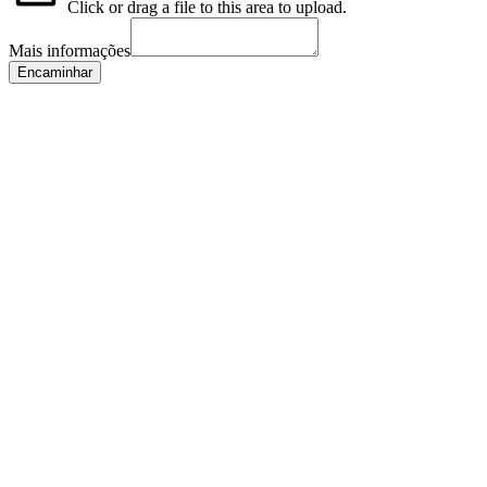
Click or drag a file to this area to upload.
Mais informações
Encaminhar