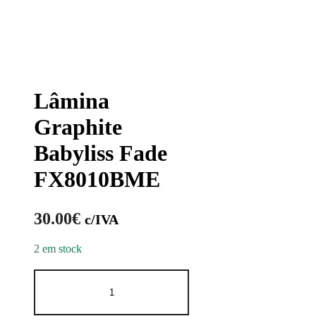
Lâmina
Graphite
Babyliss Fade
FX8010BME
30.00
€
c/IVA
2 em stock
Quantidade
de
Lâmina
Graphite