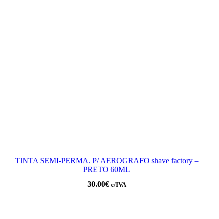
TINTA SEMI-PERMA. P/ AEROGRAFO shave factory –
PRETO 60ML
30.00
€
c/IVA