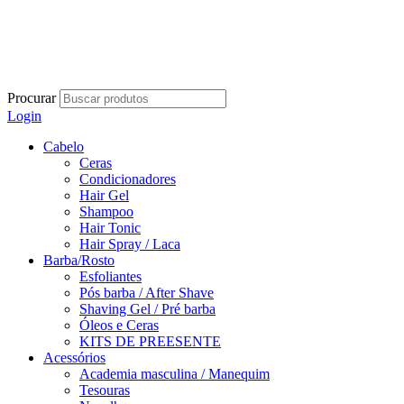
Procurar
Login
Cabelo
Ceras
Condicionadores
Hair Gel
Shampoo
Hair Tonic
Hair Spray / Laca
Barba/Rosto
Esfoliantes
Pós barba / After Shave
Shaving Gel / Pré barba
Óleos e Ceras
KITS DE PREESENTE
Acessórios
Academia masculina / Manequim
Tesouras