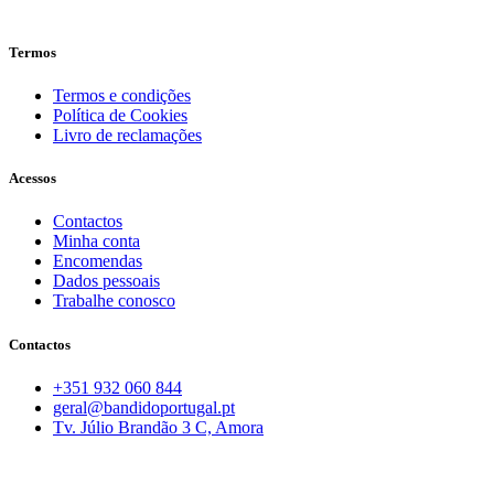
Termos
Termos e condições
Política de Cookies
Livro de reclamações
Acessos
Contactos
Minha conta
Encomendas
Dados pessoais
Trabalhe conosco
Contactos
+351 932 060 844
geral@bandidoportugal.pt
Tv. Júlio Brandão 3 C, Amora