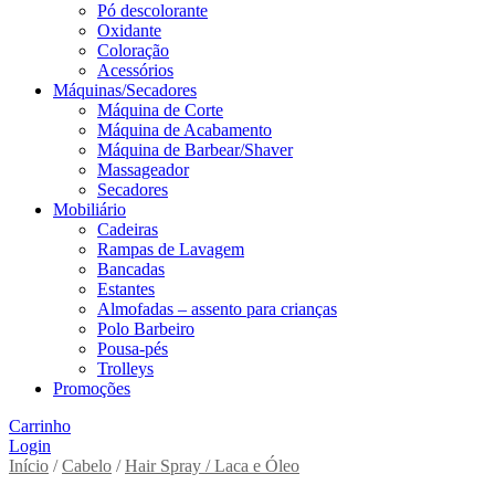
Pó descolorante
Oxidante
Coloração
Acessórios
Máquinas/Secadores
Máquina de Corte
Máquina de Acabamento
Máquina de Barbear/Shaver
Massageador
Secadores
Mobiliário
Cadeiras
Rampas de Lavagem
Bancadas
Estantes
Almofadas – assento para crianças
Polo Barbeiro
Pousa-pés
Trolleys
Promoções
Carrinho
Login
Início
/
Cabelo
/
Hair Spray / Laca e Óleo