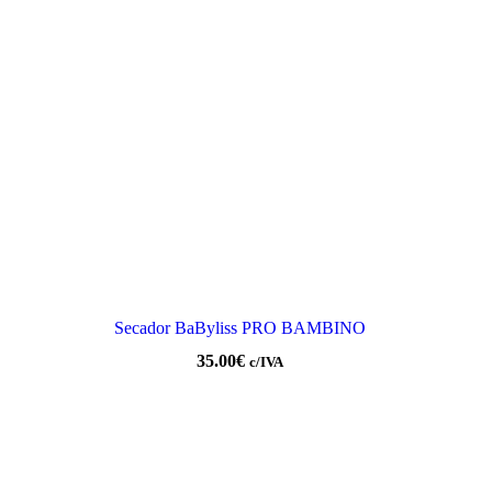
Secador BaByliss PRO BAMBINO
35.00
€
c/IVA