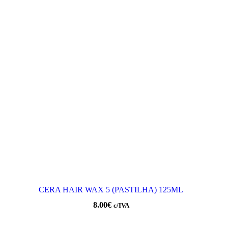
CERA HAIR WAX 5 (PASTILHA) 125ML
8.00
€
c/IVA