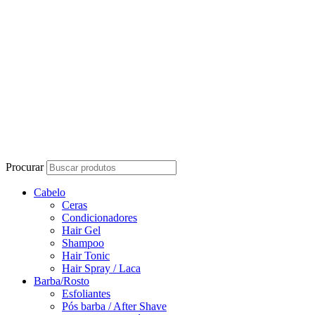
Procurar
Cabelo
Ceras
Condicionadores
Hair Gel
Shampoo
Hair Tonic
Hair Spray / Laca
Barba/Rosto
Esfoliantes
Pós barba / After Shave