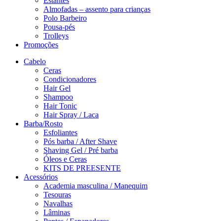
Estantes
Almofadas – assento para crianças
Polo Barbeiro
Pousa-pés
Trolleys
Promoções
Cabelo
Ceras
Condicionadores
Hair Gel
Shampoo
Hair Tonic
Hair Spray / Laca
Barba/Rosto
Esfoliantes
Pós barba / After Shave
Shaving Gel / Pré barba
Óleos e Ceras
KITS DE PREESENTE
Acessórios
Academia masculina / Manequim
Tesouras
Navalhas
Lâminas