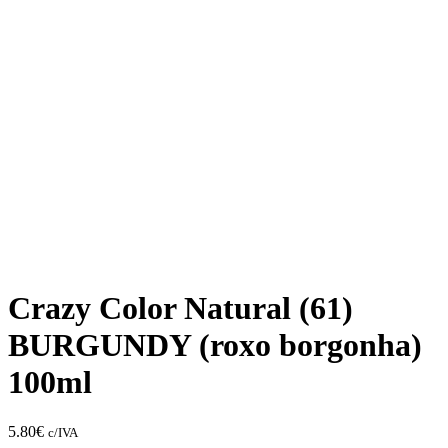
Crazy Color Natural (61)
BURGUNDY (roxo borgonha)
100ml
5.80
€
c/IVA