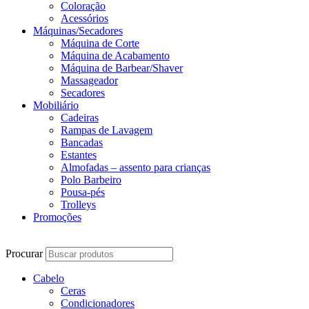
Coloração
Acessórios
Máquinas/Secadores
Máquina de Corte
Máquina de Acabamento
Máquina de Barbear/Shaver
Massageador
Secadores
Mobiliário
Cadeiras
Rampas de Lavagem
Bancadas
Estantes
Almofadas – assento para crianças
Polo Barbeiro
Pousa-pés
Trolleys
Promoções
Procurar
Cabelo
Ceras
Condicionadores