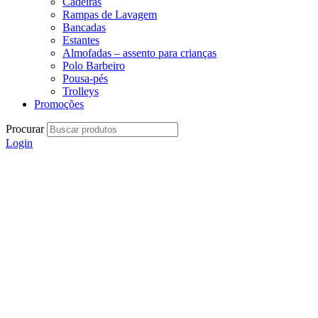
Cadeiras
Rampas de Lavagem
Bancadas
Estantes
Almofadas – assento para crianças
Polo Barbeiro
Pousa-pés
Trolleys
Promoções
Procurar
Login