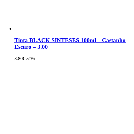
Tinta BLACK SINTESES 100ml – Castanho
Escuro – 3.00
3.80
€
c/IVA