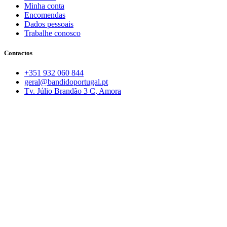
Minha conta
Encomendas
Dados pessoais
Trabalhe conosco
Contactos
+351 932 060 844
geral@bandidoportugal.pt
Tv. Júlio Brandão 3 C, Amora