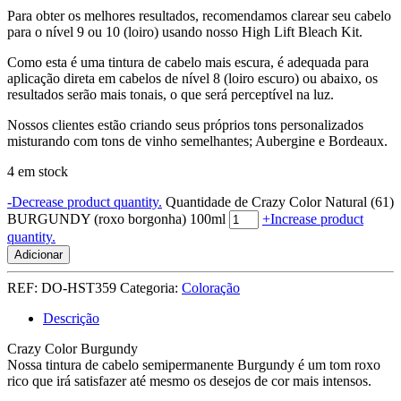
Para obter os melhores resultados, recomendamos clarear seu cabelo
para o nível 9 ou 10 (loiro) usando nosso High Lift Bleach Kit.
Como esta é uma tintura de cabelo mais escura, é adequada para
aplicação direta em cabelos de nível 8 (loiro escuro) ou abaixo, os
resultados serão mais tonais, o que será perceptível na luz.
Nossos clientes estão criando seus próprios tons personalizados
misturando com tons de vinho semelhantes; Aubergine e Bordeaux.
4 em stock
-
Decrease product quantity.
Quantidade de Crazy Color Natural (61)
BURGUNDY (roxo borgonha) 100ml
+
Increase product
quantity.
Adicionar
REF:
DO-HST359
Categoria:
Coloração
Descrição
Crazy Color Burgundy
Nossa tintura de cabelo semipermanente Burgundy é um tom roxo
rico que irá satisfazer até mesmo os desejos de cor mais intensos.