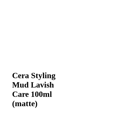
Cera Styling
Mud Lavish
Care 100ml
(matte)