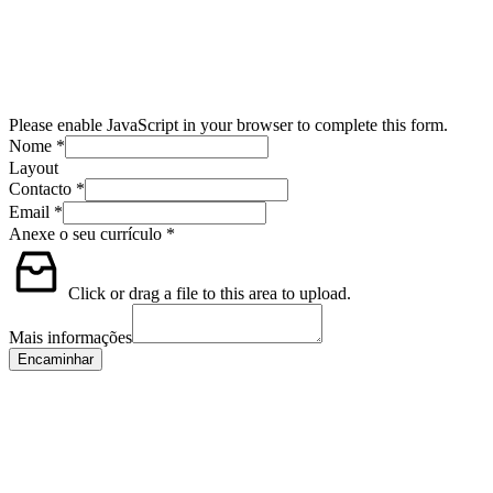
Please enable JavaScript in your browser to complete this form.
Nome
*
Layout
Contacto
*
Email
*
Anexe o seu currículo
*
Click or drag a file to this area to upload.
Mais informações
Encaminhar