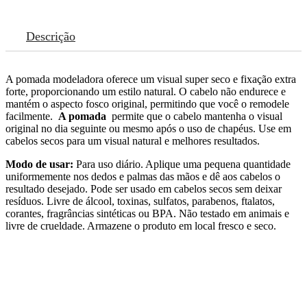
Descrição
A pomada modeladora oferece um visual super seco e fixação extra
forte, proporcionando um estilo natural. O cabelo não endurece e
mantém o aspecto fosco original, permitindo que você o remodele
facilmente.
A pomada
permite que o cabelo mantenha o visual
original no dia seguinte ou mesmo após o uso de chapéus. Use em
cabelos secos para um visual natural e melhores resultados.
Modo de usar:
Para uso diário. Aplique uma pequena quantidade
uniformemente nos dedos e palmas das mãos e dê aos cabelos o
resultado desejado. Pode ser usado em cabelos secos sem deixar
resíduos. Livre de álcool, toxinas, sulfatos, parabenos, ftalatos,
corantes, fragrâncias sintéticas ou BPA. Não testado em animais e
livre de crueldade. Armazene o produto em local fresco e seco.