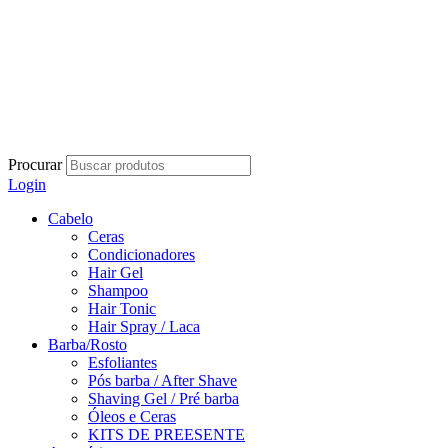
Procurar
Login
Cabelo
Ceras
Condicionadores
Hair Gel
Shampoo
Hair Tonic
Hair Spray / Laca
Barba/Rosto
Esfoliantes
Pós barba / After Shave
Shaving Gel / Pré barba
Óleos e Ceras
KITS DE PREESENTE