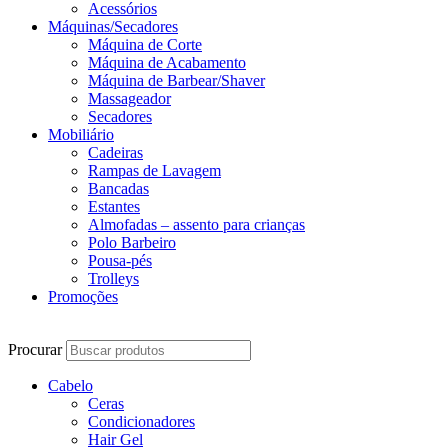
Acessórios
Máquinas/Secadores
Máquina de Corte
Máquina de Acabamento
Máquina de Barbear/Shaver
Massageador
Secadores
Mobiliário
Cadeiras
Rampas de Lavagem
Bancadas
Estantes
Almofadas – assento para crianças
Polo Barbeiro
Pousa-pés
Trolleys
Promoções
Procurar
Cabelo
Ceras
Condicionadores
Hair Gel