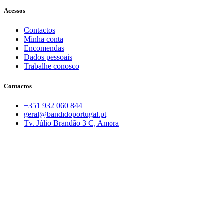
Acessos
Contactos
Minha conta
Encomendas
Dados pessoais
Trabalhe conosco
Contactos
+351 932 060 844
geral@bandidoportugal.pt
Tv. Júlio Brandão 3 C, Amora