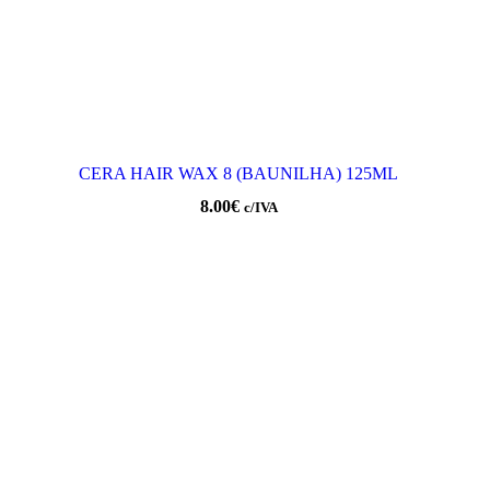
CERA HAIR WAX 8 (BAUNILHA) 125ML
8.00
€
c/IVA