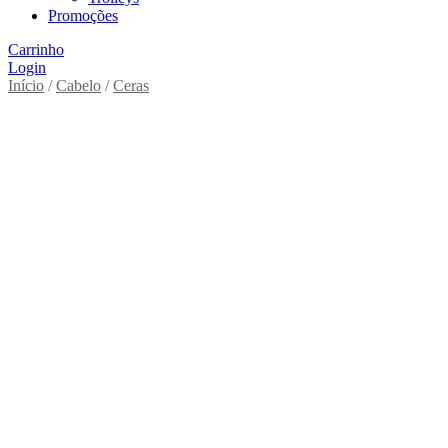
Promoções
Carrinho
Login
Início
/
Cabelo
/
Ceras