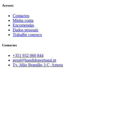
Acessos
Contactos
Minha conta
Encomendas
Dados pessoais
Trabalhe conosco
Contactos
+351 932 060 844
geral@bandidoportugal.pt
Tv. Júlio Brandão 3 C, Amora