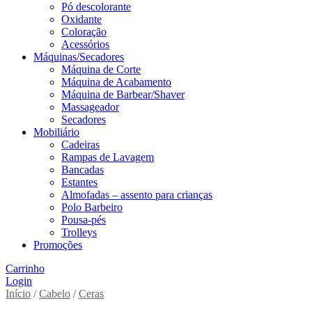
Pó descolorante
Oxidante
Coloração
Acessórios
Máquinas/Secadores
Máquina de Corte
Máquina de Acabamento
Máquina de Barbear/Shaver
Massageador
Secadores
Mobiliário
Cadeiras
Rampas de Lavagem
Bancadas
Estantes
Almofadas – assento para crianças
Polo Barbeiro
Pousa-pés
Trolleys
Promoções
Carrinho
Login
Início
/
Cabelo
/
Ceras