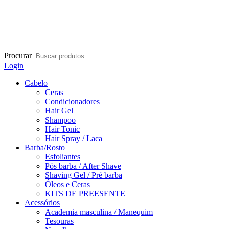
Procurar
Login
Cabelo
Ceras
Condicionadores
Hair Gel
Shampoo
Hair Tonic
Hair Spray / Laca
Barba/Rosto
Esfoliantes
Pós barba / After Shave
Shaving Gel / Pré barba
Óleos e Ceras
KITS DE PREESENTE
Acessórios
Academia masculina / Manequim
Tesouras