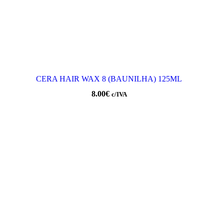
CERA HAIR WAX 8 (BAUNILHA) 125ML
8.00
€
c/IVA