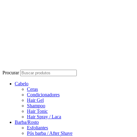
Procurar
Cabelo
Ceras
Condicionadores
Hair Gel
Shampoo
Hair Tonic
Hair Spray / Laca
Barba/Rosto
Esfoliantes
Pós barba / After Shave