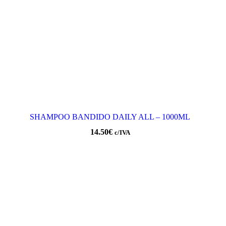
SHAMPOO BANDIDO DAILY ALL – 1000ML
14.50
€
c/IVA