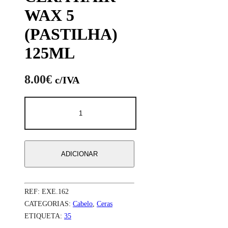
WAX 5
(PASTILHA)
125ML
8.00
€
c/IVA
Quantidade
de
CERA
HAIR
WAX
5
ADICIONAR
(PASTILHA)
125ML
REF:
EXE.162
CATEGORIAS:
Cabelo
,
Ceras
ETIQUETA:
35