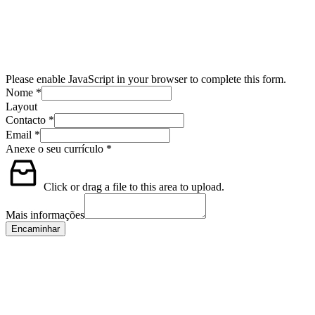
Please enable JavaScript in your browser to complete this form.
Nome
*
Layout
Contacto
*
Email
*
Anexe o seu currículo
*
Click or drag a file to this area to upload.
Mais informações
Encaminhar