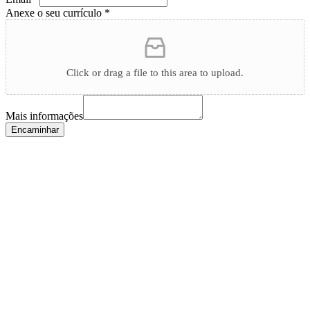
Anexe o seu currículo
*
Click or drag a file to this area to upload.
Mais informações
Encaminhar