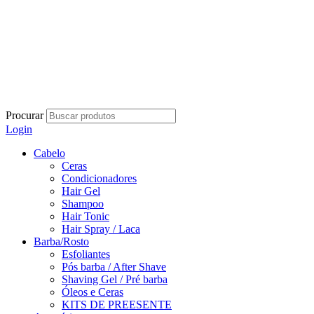
Procurar
Login
Cabelo
Ceras
Condicionadores
Hair Gel
Shampoo
Hair Tonic
Hair Spray / Laca
Barba/Rosto
Esfoliantes
Pós barba / After Shave
Shaving Gel / Pré barba
Óleos e Ceras
KITS DE PREESENTE