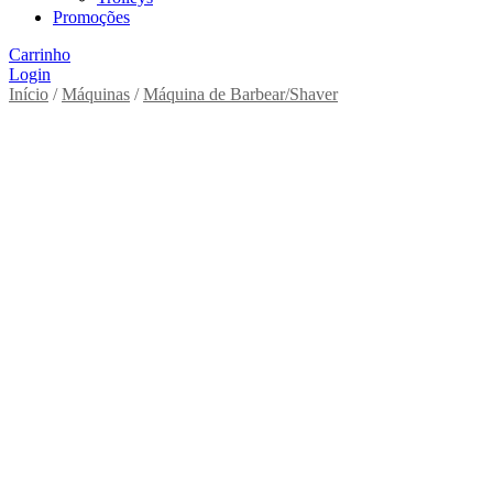
Promoções
Carrinho
Login
Início
/
Máquinas
/
Máquina de Barbear/Shaver