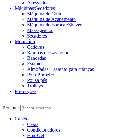
Acessórios
Máquinas/Secadores
Máquina de Corte
Máquina de Acabamento
Máquina de Barbear/Shaver
Massageador
Secadores
Mobiliário
Cadeiras
Rampas de Lavagem
Bancadas
Estantes
Almofadas – assento para crianças
Polo Barbeiro
Pousa-pés
Trolleys
Promoções
Procurar
Cabelo
Ceras
Condicionadores
Hair Gel