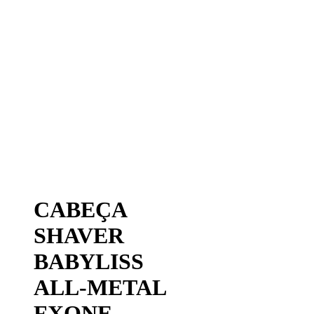
CABEÇA
SHAVER
BABYLISS
ALL-METAL
FXONE