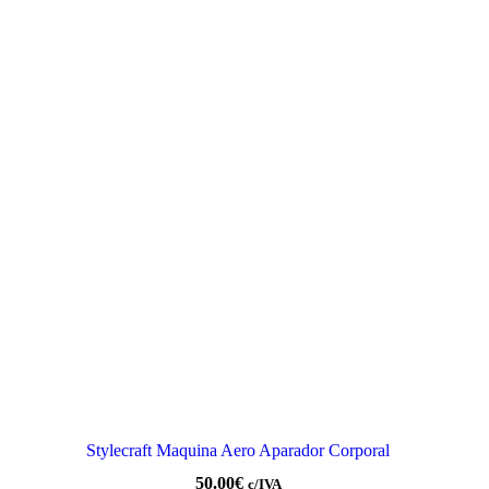
Stylecraft Maquina Aero Aparador Corporal
50.00
€
c/IVA