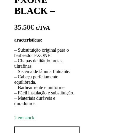
BLACK –
35.50
€
c/IVA
aracterísticas:
– Substituição original para o
barbeador FXONE.
– Chapas de titânio pretas
ultrafinas.
– Sistema de lâmina flutuante.
– Cabeça perfeitamente
equilibrada.
– Barbear rente e uniforme.
– Fácil instalação e substituição.
– Materiais duráveis e
duradouros.
2 em stock
Quantidade