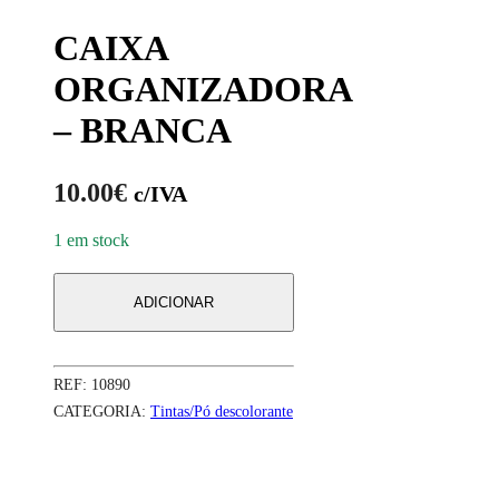
CAIXA
ORGANIZADORA
– BRANCA
10.00
€
c/IVA
1 em stock
ADICIONAR
REF:
10890
CATEGORIA:
Tintas/Pó descolorante