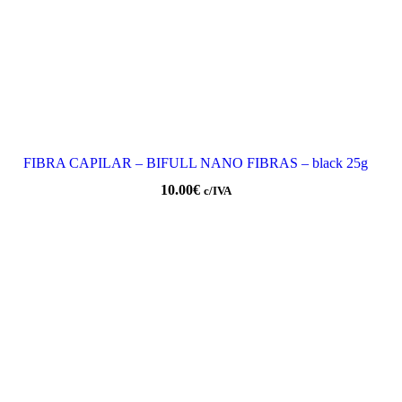
FIBRA CAPILAR – BIFULL NANO FIBRAS – black 25g
10.00
€
c/IVA