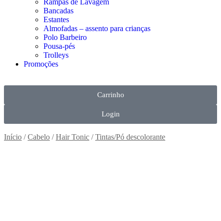
Rampas de Lavagem
Bancadas
Estantes
Almofadas – assento para crianças
Polo Barbeiro
Pousa-pés
Trolleys
Promoções
Carrinho
Login
Início
/
Cabelo
/
Hair Tonic
/
Tintas/Pó descolorante