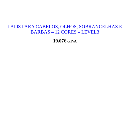
LÁPIS PARA CABELOS, OLHOS, SOBRANCELHAS E
BARBAS – 12 CORES – LEVEL3
19.07
€
c/IVA