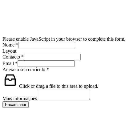
Please enable JavaScript in your browser to complete this form.
Nome
*
Layout
Contacto
*
Email
*
Anexe o seu currículo
*
Click or drag a file to this area to upload.
Mais informações
Encaminhar