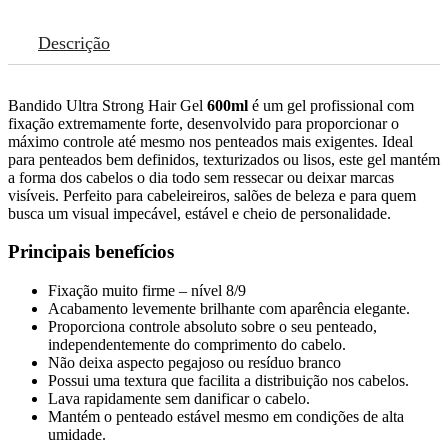
Descrição
Bandido Ultra Strong Hair Gel
600ml
é um gel profissional com
fixação extremamente forte, desenvolvido para proporcionar o
máximo controle até mesmo nos penteados mais exigentes. Ideal
para penteados bem definidos, texturizados ou lisos, este gel mantém
a forma dos cabelos o dia todo sem ressecar ou deixar marcas
visíveis. Perfeito para cabeleireiros, salões de beleza e para quem
busca um visual impecável, estável e cheio de personalidade.
Principais benefícios
Fixação muito firme – nível 8/9
Acabamento levemente brilhante com aparência elegante.
Proporciona controle absoluto sobre o seu penteado,
independentemente do comprimento do cabelo.
Não deixa aspecto pegajoso ou resíduo branco
Possui uma textura que facilita a distribuição nos cabelos.
Lava rapidamente sem danificar o cabelo.
Mantém o penteado estável mesmo em condições de alta
umidade.