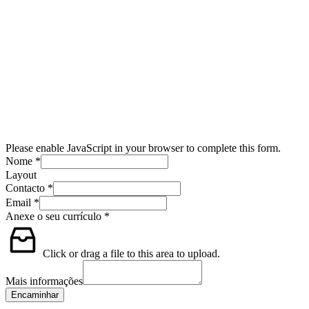
Please enable JavaScript in your browser to complete this form.
Nome
*
Layout
Contacto
*
Email
*
Anexe o seu currículo
*
Click or drag a file to this area to upload.
Mais informações
Encaminhar