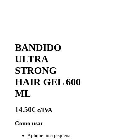
BANDIDO
ULTRA
STRONG
HAIR GEL 600
ML
14.50
€
c/IVA
Como usar
Aplique uma pequena