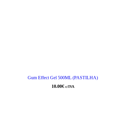
Gum Effect Gel 500ML (PASTILHA)
10.00
€
c/IVA