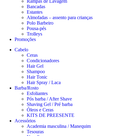
Rampas de Lavagem
Bancadas
Estantes
Almofadas – assento para crianças
Polo Barbeiro
Pousa-pés
Trolleys
Promoções
Cabelo
Ceras
Condicionadores
Hair Gel
Shampoo
Hair Tonic
Hair Spray / Laca
Barba/Rosto
Esfoliantes
Pós barba / After Shave
Shaving Gel / Pré barba
Óleos e Ceras
KITS DE PREESENTE
Acessórios
Academia masculina / Manequim
Tesouras