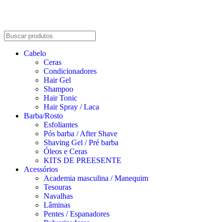
Cabelo
Ceras
Condicionadores
Hair Gel
Shampoo
Hair Tonic
Hair Spray / Laca
Barba/Rosto
Esfoliantes
Pós barba / After Shave
Shaving Gel / Pré barba
Óleos e Ceras
KITS DE PREESENTE
Acessórios
Academia masculina / Manequim
Tesouras
Navalhas
Lâminas
Pentes / Espanadores