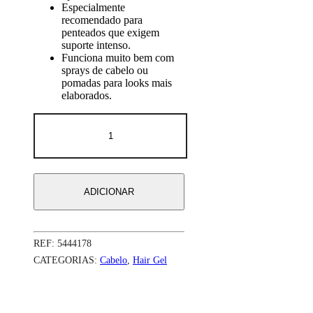
Especialmente
recomendado para
penteados que exigem
suporte intenso.
Funciona muito bem com
sprays de cabelo ou
pomadas para looks mais
elaborados.
ADICIONAR
REF:
5444178
CATEGORIAS:
Cabelo
,
Hair Gel