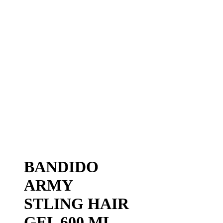
BANDIDO
ARMY
STLING HAIR
GEL 600 ML