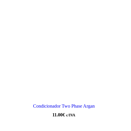
Condicionador Two Phase Argan
11.00
€
c/IVA