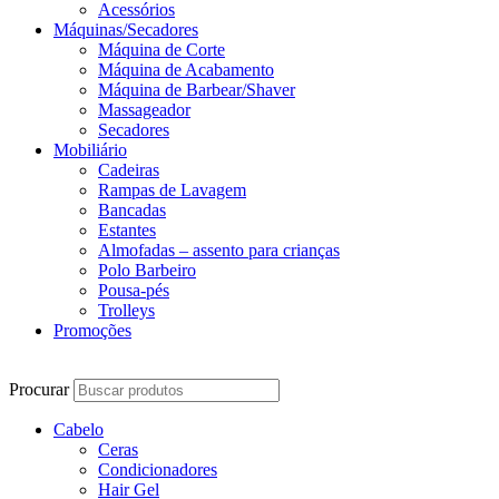
Acessórios
Máquinas/Secadores
Máquina de Corte
Máquina de Acabamento
Máquina de Barbear/Shaver
Massageador
Secadores
Mobiliário
Cadeiras
Rampas de Lavagem
Bancadas
Estantes
Almofadas – assento para crianças
Polo Barbeiro
Pousa-pés
Trolleys
Promoções
Procurar
Cabelo
Ceras
Condicionadores
Hair Gel