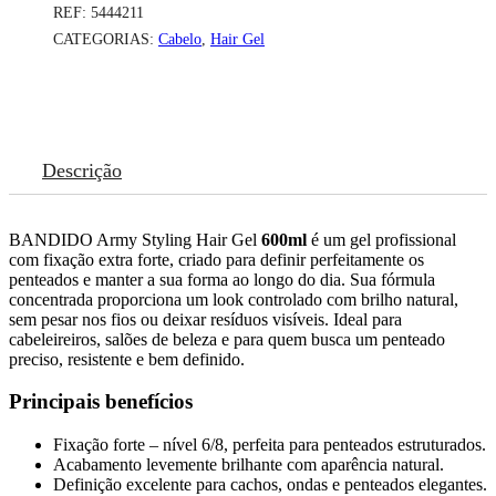
REF:
5444211
CATEGORIAS:
Cabelo
,
Hair Gel
Descrição
BANDIDO Army Styling Hair Gel
600ml
é um gel profissional
com fixação extra forte, criado para definir perfeitamente os
penteados e manter a sua forma ao longo do dia. Sua fórmula
concentrada proporciona um look controlado com brilho natural,
sem pesar nos fios ou deixar resíduos visíveis. Ideal para
cabeleireiros, salões de beleza e para quem busca um penteado
preciso, resistente e bem definido.
Principais benefícios
Fixação forte – nível 6/8, perfeita para penteados estruturados.
Acabamento levemente brilhante com aparência natural.
Definição excelente para cachos, ondas e penteados elegantes.