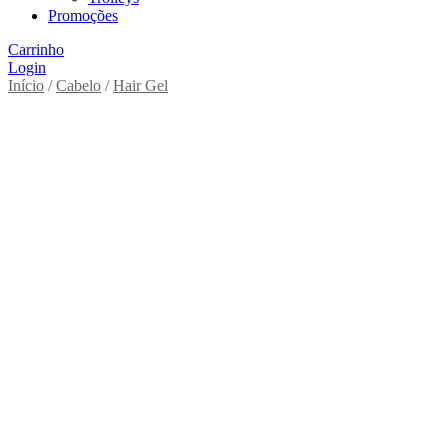
Promoções
Carrinho
Login
Início
/
Cabelo
/
Hair Gel