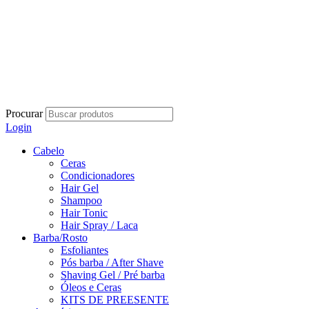
Procurar
Login
Cabelo
Ceras
Condicionadores
Hair Gel
Shampoo
Hair Tonic
Hair Spray / Laca
Barba/Rosto
Esfoliantes
Pós barba / After Shave
Shaving Gel / Pré barba
Óleos e Ceras
KITS DE PREESENTE