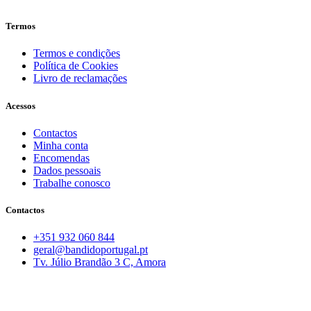
Termos
Termos e condições
Política de Cookies
Livro de reclamações
Acessos
Contactos
Minha conta
Encomendas
Dados pessoais
Trabalhe conosco
Contactos
+351 932 060 844
geral@bandidoportugal.pt
Tv. Júlio Brandão 3 C, Amora