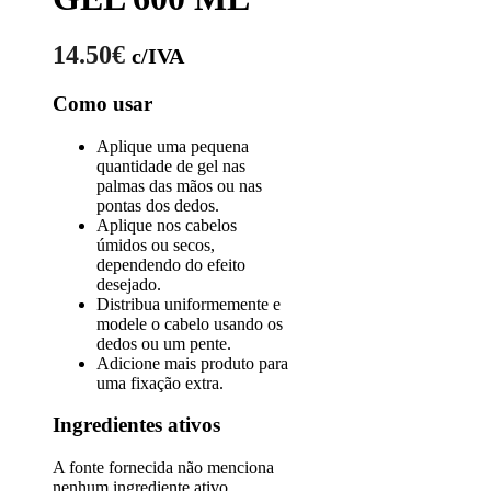
14.50
€
c/IVA
Como usar
Aplique uma pequena
quantidade de gel nas
palmas das mãos ou nas
pontas dos dedos.
Aplique nos cabelos
úmidos ou secos,
dependendo do efeito
desejado.
Distribua uniformemente e
modele o cabelo usando os
dedos ou um pente.
Adicione mais produto para
uma fixação extra.
Ingredientes ativos
A fonte fornecida não menciona
nenhum ingrediente ativo