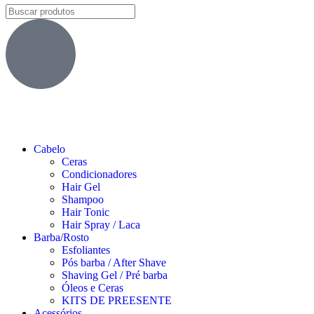
Cabelo
Ceras
Condicionadores
Hair Gel
Shampoo
Hair Tonic
Hair Spray / Laca
Barba/Rosto
Esfoliantes
Pós barba / After Shave
Shaving Gel / Pré barba
Óleos e Ceras
KITS DE PREESENTE
Acessórios