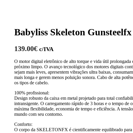
Babyliss Skeleton Gunsteelfx
139.00
€
c/IVA
O motor digital eletrônico de alto torque e vida útil prolongad
próximo limpo. O avanço tecnológico dos motores digitais cont
sejam mais leves, apresentem vibrações ultra baixas, consumam
mais longa e gerem menos poluição sonora. Cabo de alta potênci
os tipos de cabelo.
100% profissional:
Design robusto da caixa em metal projetado para total confiabili
intransigente. O carregamento rápido de 3 horas e o tempo de o
máxima flexibilidade, economia de tempo e eficiência. A tensão
mundo com seu contorno.
Conforto:
O corpo da SKELETONFX é cientificamente equilibrado para 