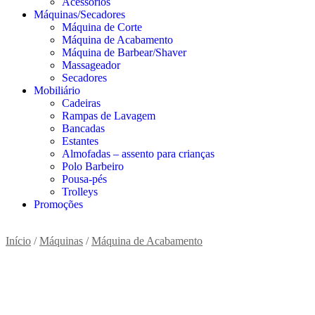
Acessórios
Máquinas/Secadores
Máquina de Corte
Máquina de Acabamento
Máquina de Barbear/Shaver
Massageador
Secadores
Mobiliário
Cadeiras
Rampas de Lavagem
Bancadas
Estantes
Almofadas – assento para crianças
Polo Barbeiro
Pousa-pés
Trolleys
Promoções
Início
/
Máquinas
/
Máquina de Acabamento