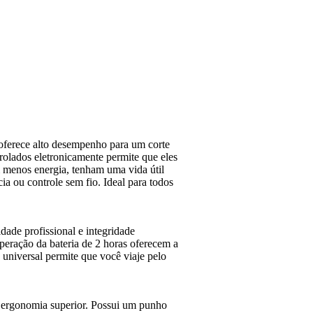
a oferece alto desempenho para um corte
rolados eletronicamente permite que eles
 menos energia, tenham uma vida útil
a ou controle sem fio. Ideal para todos
dade profissional e integridade
peração da bateria de 2 horas oferecem a
 universal permite que você viaje pelo
ergonomia superior. Possui um punho